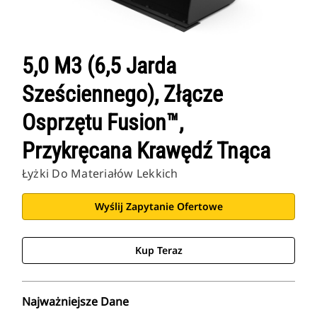
5,0 M3 (6,5 Jarda
Sześciennego), Złącze
Osprzętu Fusion™,
Przykręcana Krawędź Tnąca
Łyżki Do Materiałów Lekkich
Wyślij Zapytanie Ofertowe
Kup Teraz
Najważniejsze Dane