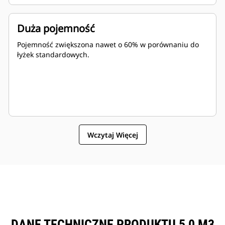
Duża pojemność
Pojemność zwiększona nawet o 60% w porównaniu do
łyżek standardowych.
Wczytaj Więcej
DANE TECHNICZNE PRODUKTU 5,0 M3