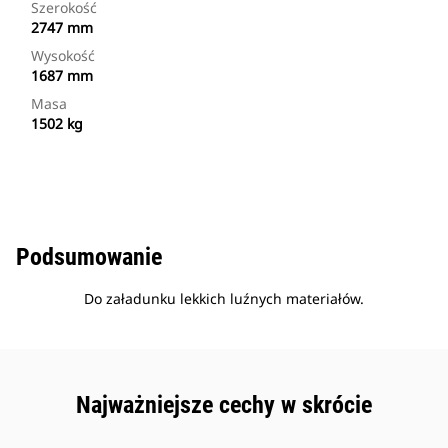
Szerokość
2747 mm
Wysokość
1687 mm
Masa
1502 kg
Podsumowanie
Do załadunku lekkich luźnych materiałów.
Najważniejsze cechy w skrócie