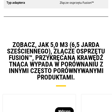
Typ adaptera
Złącze osprzętu Fusion™
ZOBACZ, JAK 5,0 M3 (6,5 JARDA
SZEŚCIENNEGO), ZŁĄCZE OSPRZĘTU
FUSION™, PRZYKRĘCANA KRAWĘDŹ
TNĄCA WYPADA W PORÓWNANIU Z
INNYMI CZĘSTO PORÓWNYWANYMI
PRODUKTAMI.
Wybrano