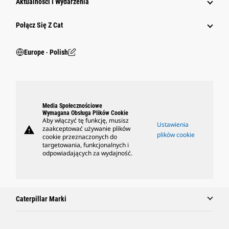
Aktualności I Wydarzenia
Połącz Się Z Cat
Europe ‧ Polish
Media Społecznościowe
Wymagana Obsługa Plików Cookie
Aby włączyć tę funkcję, musisz
Ustawienia
warning
zaakceptować używanie plików
plików cookie
cookie przeznaczonych do
targetowania, funkcjonalnych i
odpowiadających za wydajność.
Caterpillar Marki