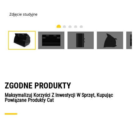
Zdjęcie studyjne
Wid
ZGODNE PRODUKTY
Maksymalizuj Korzyści Z Inwestycji W Sprzęt, Kupując
Powiązane Produkty Cat