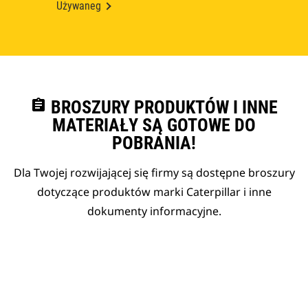
Używaneg
assignment
BROSZURY PRODUKTÓW I INNE
MATERIAŁY SĄ GOTOWE DO
POBRANIA!
Dla Twojej rozwijającej się firmy są dostępne broszury
dotyczące produktów marki Caterpillar i inne
dokumenty informacyjne.