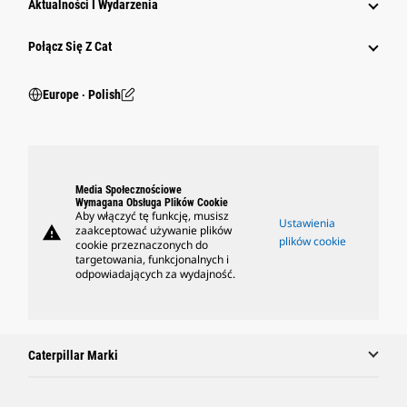
Aktualności I Wydarzenia
Połącz Się Z Cat
Europe ‧ Polish
Media Społecznościowe
Wymagana Obsługa Plików Cookie
Aby włączyć tę funkcję, musisz
Ustawienia
warning
zaakceptować używanie plików
plików cookie
cookie przeznaczonych do
targetowania, funkcjonalnych i
odpowiadających za wydajność.
Caterpillar Marki