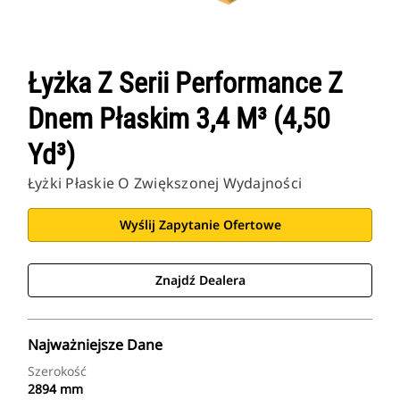
Łyżka Z Serii Performance Z
Dnem Płaskim 3,4 M³ (4,50
Yd³)
Łyżki Płaskie O Zwiększonej Wydajności
Wyślij Zapytanie Ofertowe
Znajdź Dealera
Najważniejsze Dane
Szerokość
2894 mm