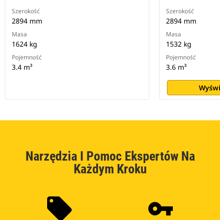
Szerokość
Szerokość
2894 mm
2894 mm
Masa
Masa
1624 kg
1532 kg
Pojemność
Pojemność
3.4 m³
3.6 m³
Wyświ
Narzędzia I Pomoc Ekspertów Na
Każdym Kroku