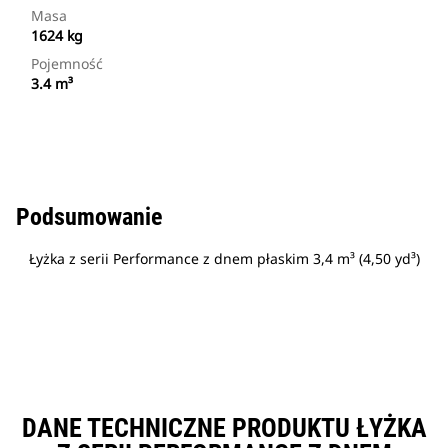
Masa
1624 kg
Pojemność
3.4 m³
Podsumowanie
Łyżka z serii Performance z dnem płaskim 3,4 m³ (4,50 yd³)
DANE TECHNICZNE PRODUKTU ŁYŻKA