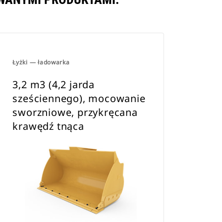
Łyżki — ładowarka
3,2 m3 (4,2 jarda
sześciennego), mocowanie
sworzniowe, przykręcana
krawędź tnąca