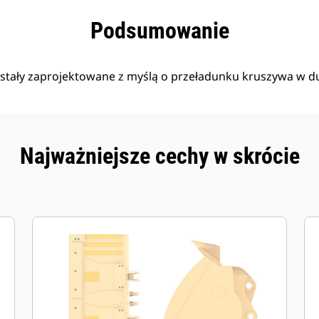
zyści
Dane
Narzędzia
Prezentacja
Podsumowanie
zostały zaprojektowane z myślą o przeładunku kruszywa w du
Najważniejsze cechy w skrócie