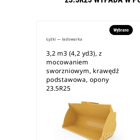
Wybrano
Łyżki — ładowarka
3,2 m3 (4,2 yd3), z
mocowaniem
sworzniowym, krawędź
podstawowa, opony
23.5R25