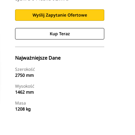
Wyślij Zapytanie Ofertowe
Kup Teraz
Najważniejsze Dane
Szerokość
2750 mm
Wysokość
1462 mm
Masa
1208 kg