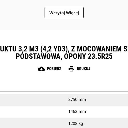
Wczytaj Więcej
UKTU 3,2 M3 (4,2 YD3), Z MOCOWANIEM
PODSTAWOWA, OPONY 23.5R25
cloud_download
print
POBIERZ
DRUKUJ
2750 mm
1462 mm
1208 kg