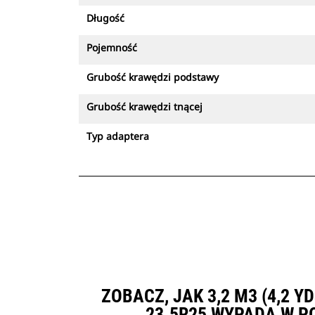
Długość
Pojemność
Grubość krawędzi podstawy
Grubość krawędzi tnącej
Typ adaptera
ZOBACZ, JAK 3,2 M3 (4,2
23.5R25 WYPADA W 