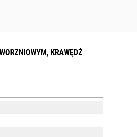
 SWORZNIOWYM, KRAWĘDŹ