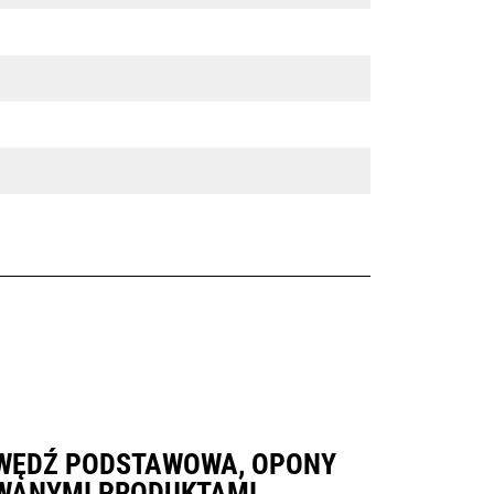
RAWĘDŹ PODSTAWOWA, OPONY
WANYMI PRODUKTAMI.