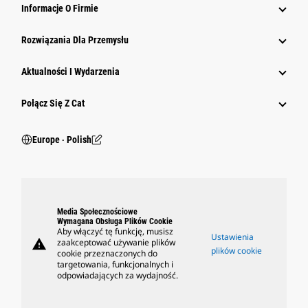
Informacje O Firmie
Rozwiązania Dla Przemysłu
Aktualności I Wydarzenia
Połącz Się Z Cat
Europe ‧ Polish
Media Społecznościowe
Wymagana Obsługa Plików Cookie
Aby włączyć tę funkcję, musisz
Ustawienia
warning
zaakceptować używanie plików
plików cookie
cookie przeznaczonych do
targetowania, funkcjonalnych i
odpowiadających za wydajność.