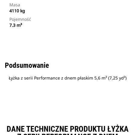
Masa
4110 kg
Pojemność
7.3 m³
Podsumowanie
Łyżka z serii Performance z dnem płaskim 5,6 m³ (7,25 yd³)
DANE TECHNICZNE PRODUKTU ŁYŻKA