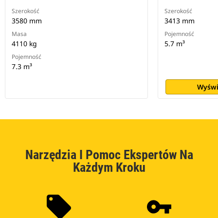
Szerokość
Szerokość
3580 mm
3413 mm
Masa
Pojemność
4110 kg
5.7 m³
Pojemność
7.3 m³
Wyświ
Narzędzia I Pomoc Ekspertów Na
Każdym Kroku