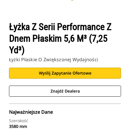
Łyżka Z Serii Performance Z
Dnem Płaskim 5,6 M³ (7,25
Yd³)
Łyżki Płaskie O Zwiększonej Wydajności
Wyślij Zapytanie Ofertowe
Znajdź Dealera
Najważniejsze Dane
Szerokość
3580 mm