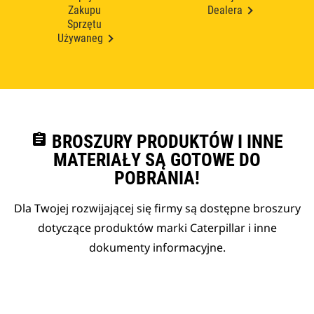
Zakupu
Dealera
Sprzętu
Używaneg
assignment
BROSZURY PRODUKTÓW I INNE
MATERIAŁY SĄ GOTOWE DO
POBRANIA!
Dla Twojej rozwijającej się firmy są dostępne broszury
dotyczące produktów marki Caterpillar i inne
dokumenty informacyjne.