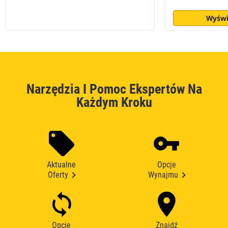
Wyświ
Narzędzia I Pomoc Ekspertów Na
Każdym Kroku
Aktualne
Opcje
Oferty
Wynajmu
Opcje
Znajdź