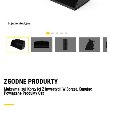
Zdjęcie studyjne
Wid
ZGODNE PRODUKTY
Maksymalizuj Korzyści Z Inwestycji W Sprzęt, Kupując
Powiązane Produkty Cat