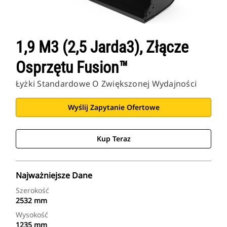
1,9 M3 (2,5 Jarda3), Złącze
Osprzętu Fusion™
Łyżki Standardowe O Zwiększonej Wydajności
Wyślij Zapytanie Ofertowe
Kup Teraz
Najważniejsze Dane
Szerokość
2532 mm
Wysokość
1235 mm