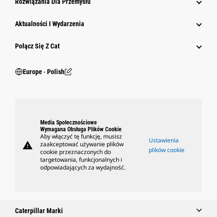
Rozwiązania Dla Przemysłu
Aktualności I Wydarzenia
Połącz Się Z Cat
Europe ‧ Polish
Media Społecznościowe
Wymagana Obsługa Plików Cookie
Aby włączyć tę funkcję, musisz
Ustawienia
warning
zaakceptować używanie plików
plików cookie
cookie przeznaczonych do
targetowania, funkcjonalnych i
odpowiadających za wydajność.
Caterpillar Marki