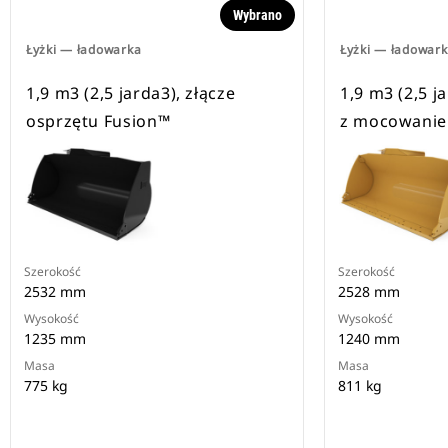
Wybrano
Łyżki — ładowarka
Łyżki — ładowar
1,9 m3 (2,5 jarda3), złącze
1,9 m3 (2,5 j
osprzętu Fusion™
z mocowani
Szerokość
Szerokość
2532 mm
2528 mm
Wysokość
Wysokość
1235 mm
1240 mm
Masa
Masa
775 kg
811 kg