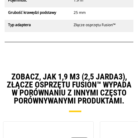
Pojemność
1.9 m³
Grubość krawędzi podstawy
25 mm
Typ adaptera
Złącze osprzętu Fusion™
ZOBACZ, JAK 1,9 M3 (2,5 JARDA3),
ZŁĄCZE OSPRZĘTU FUSION™ WYPADA
W PORÓWNANIU Z INNYMI CZĘSTO
PORÓWNYWANYMI PRODUKTAMI.