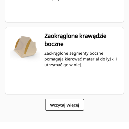
Zaokrąglone krawędzie
boczne
Zaokrąglone segmenty boczne
pomagają kierować materiał do łyżki i
utrzymać go w niej.
Wczytaj Więcej