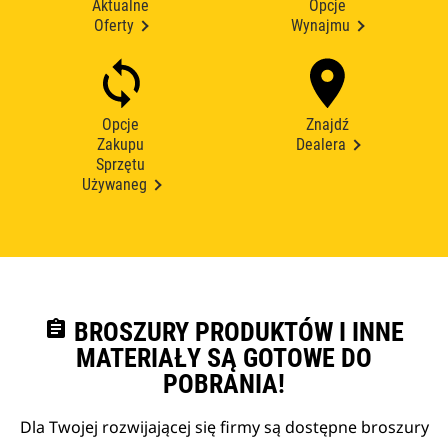
Aktualne
Opcje
Oferty
Wynajmu
Opcje
Znajdź
Zakupu
Dealera
Sprzętu
Używaneg
assignment
BROSZURY PRODUKTÓW I INNE
MATERIAŁY SĄ GOTOWE DO
POBRANIA!
Dla Twojej rozwijającej się firmy są dostępne broszury