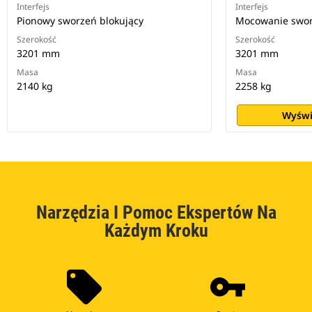
Interfejs
Interfejs
Pionowy sworzeń blokujący
Mocowanie swo
Szerokość
Szerokość
3201 mm
3201 mm
Masa
Masa
2140 kg
2258 kg
Wyświ
Narzędzia I Pomoc Ekspertów Na
Każdym Kroku