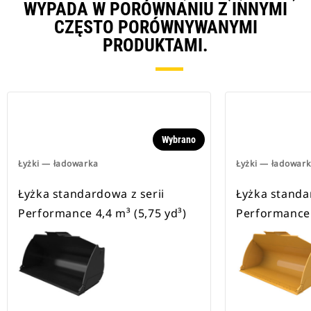
WYPADA W PORÓWNANIU Z INNYMI
CZĘSTO PORÓWNYWANYMI
PRODUKTAMI.
Wybrano
Łyżki — ładowarka
Łyżki — ładowar
Łyżka standardowa z serii
Łyżka standa
Performance 4,4 m³ (5,75 yd³)
Performance 