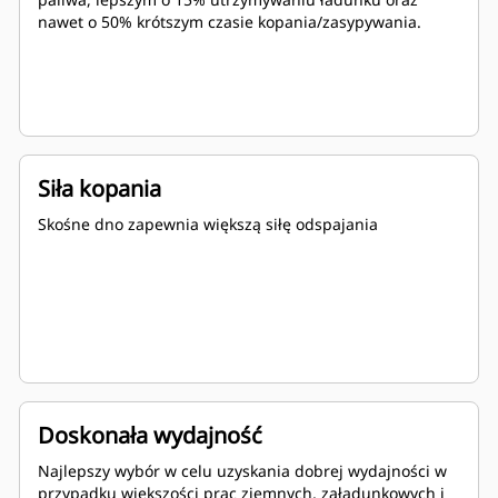
nawet o 50% krótszym czasie kopania/zasypywania.
Siła kopania
Skośne dno zapewnia większą siłę odspajania
Doskonała wydajność
Najlepszy wybór w celu uzyskania dobrej wydajności w
przypadku większości prac ziemnych, załadunkowych i