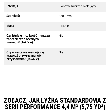
Interfejs
Pionowy sworzeń blokujący
Szerokość
3201 mm
Masa
2140 kg
Czy istnieje możliwość montażu
Nie
zabezpieczeń bocznych
krawędzi? (Tak/Nie)
Czy w zestawie znajduje się
Nie
krawędź przykręcana lub
przyspawana? (Tak/Nie)
ZOBACZ, JAK ŁYŻKA STANDARDOWA Z
SERII PERFORMANCE 4,4 M³ (5,75 YD³)