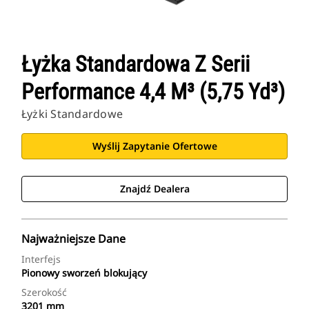
Łyżka Standardowa Z Serii
Performance 4,4 M³ (5,75 Yd³)
Łyżki Standardowe
Wyślij Zapytanie Ofertowe
Znajdź Dealera
Najważniejsze Dane
Interfejs
Pionowy sworzeń blokujący
Szerokość
3201 mm