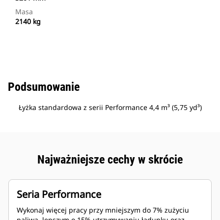
Masa
2140 kg
Podsumowanie
Łyżka standardowa z serii Performance 4,4 m³ (5,75 yd³)
Najważniejsze cechy w skrócie
Seria Performance
Wykonaj więcej pracy przy mniejszym do 7% zużyciu
paliwa, lepszym o 15% utrzymywaniu ładunku oraz