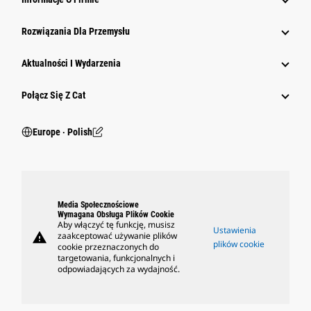
Rozwiązania Dla Przemysłu
Aktualności I Wydarzenia
Połącz Się Z Cat
Europe ‧ Polish
Media Społecznościowe
Wymagana Obsługa Plików Cookie
Aby włączyć tę funkcję, musisz
Ustawienia
warning
zaakceptować używanie plików
plików cookie
cookie przeznaczonych do
targetowania, funkcjonalnych i
odpowiadających za wydajność.