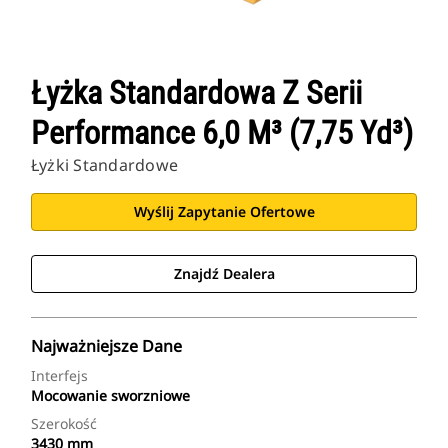
Łyżka Standardowa Z Serii
Performance 6,0 M³ (7,75 Yd³)
Łyżki Standardowe
Wyślij Zapytanie Ofertowe
Znajdź Dealera
Najważniejsze Dane
Interfejs
Mocowanie sworzniowe
Szerokość
3430 mm