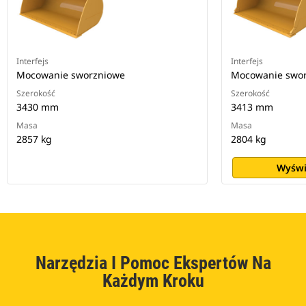
Interfejs
Interfejs
Mocowanie sworzniowe
Mocowanie swo
Szerokość
Szerokość
3430 mm
3413 mm
Masa
Masa
2857 kg
2804 kg
Wyświ
Narzędzia I Pomoc Ekspertów Na
Każdym Kroku