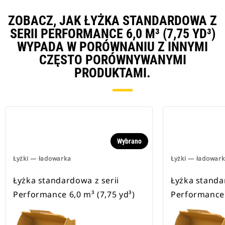
ZOBACZ, JAK ŁYŻKA STANDARDOWA Z
SERII PERFORMANCE 6,0 M³ (7,75 YD³)
WYPADA W PORÓWNANIU Z INNYMI
CZĘSTO PORÓWNYWANYMI
PRODUKTAMI.
Wybrano
Łyżki — ładowarka
Łyżki — ładowar
Łyżka standardowa z serii
Łyżka standa
Performance 6,0 m³ (7,75 yd³)
Performance 