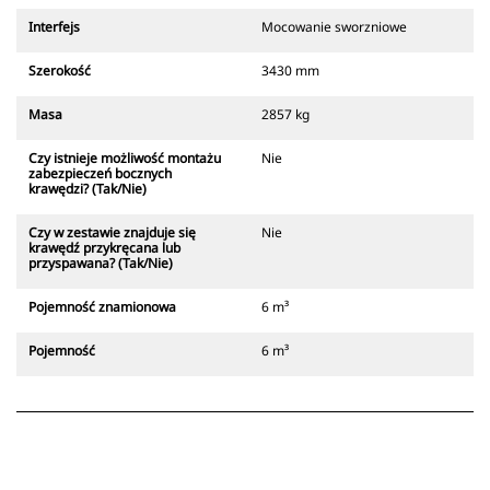
Interfejs
Mocowanie sworzniowe
Szerokość
3430 mm
Masa
2857 kg
Czy istnieje możliwość montażu
Nie
zabezpieczeń bocznych
krawędzi? (Tak/Nie)
Czy w zestawie znajduje się
Nie
krawędź przykręcana lub
przyspawana? (Tak/Nie)
Pojemność znamionowa
6 m³
Pojemność
6 m³