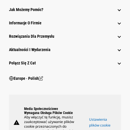
Jak Możemy Pomóc?
Informacje O Firmie
Rozwiązania Dla Przemysłu
Aktualności I Wydarzenia
Połącz Się Z Cat
Europe ‧ Polish
Media Społecznościowe
Wymagana Obsługa Plików Cookie
Aby włączyć tę funkcję, musisz
Ustawienia
warning
zaakceptować używanie plików
plików cookie
cookie przeznaczonych do