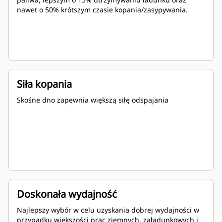
nawet o 50% krótszym czasie kopania/zasypywania.
Siła kopania
Skośne dno zapewnia większą siłę odspajania
Doskonała wydajność
Najlepszy wybór w celu uzyskania dobrej wydajności w
przypadku większości prac ziemnych, załadunkowych i