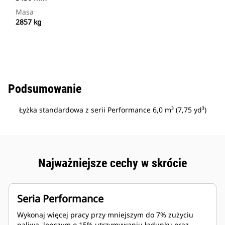
Masa
2857 kg
Podsumowanie
Łyżka standardowa z serii Performance 6,0 m³ (7,75 yd³)
Najważniejsze cechy w skrócie
Seria Performance
Wykonaj więcej pracy przy mniejszym do 7% zużyciu
paliwa, lepszym o 15% utrzymywaniu ładunku oraz