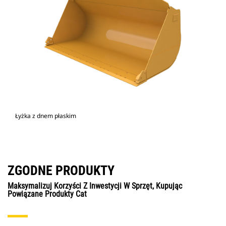
Łyżka z dnem płaskim
ZGODNE PRODUKTY
Maksymalizuj Korzyści Z Inwestycji W Sprzęt, Kupując
Powiązane Produkty Cat