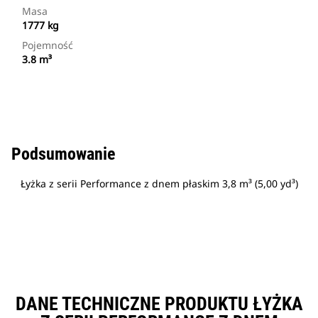
Masa
1777 kg
Pojemność
3.8 m³
Podsumowanie
Łyżka z serii Performance z dnem płaskim 3,8 m³ (5,00 yd³)
DANE TECHNICZNE PRODUKTU ŁYŻKA