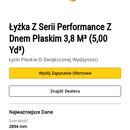
Łyżka Z Serii Performance Z
Dnem Płaskim 3,8 M³ (5,00
Yd³)
Łyżki Płaskie O Zwiększonej Wydajności
Wyślij Zapytanie Ofertowe
Znajdź Dealera
Najważniejsze Dane
Szerokość
2894 mm