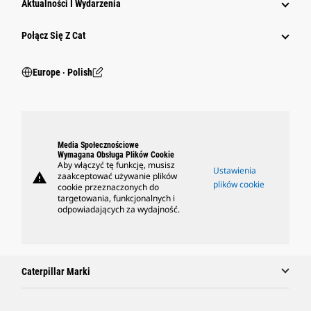
Aktualności I Wydarzenia
Połącz Się Z Cat
Europe ‧ Polish
Media Społecznościowe
Wymagana Obsługa Plików Cookie
Aby włączyć tę funkcję, musisz
Ustawienia
warning
zaakceptować używanie plików
plików cookie
cookie przeznaczonych do
targetowania, funkcjonalnych i
odpowiadających za wydajność.
Caterpillar Marki