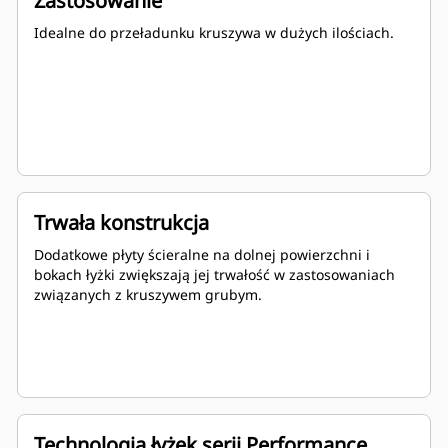
Zastosowanie
Idealne do przeładunku kruszywa w dużych ilościach.
Trwała konstrukcja
Dodatkowe płyty ścieralne na dolnej powierzchni i
bokach łyżki zwiększają jej trwałość w zastosowaniach
związanych z kruszywem grubym.
Technologia łyżek serii Performance