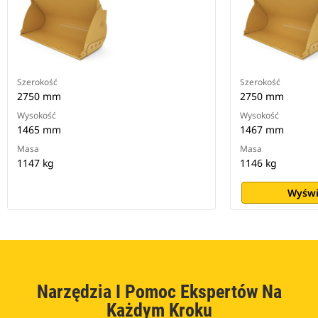
Szerokość
Szerokość
2750 mm
2750 mm
Wysokość
Wysokość
1465 mm
1467 mm
Masa
Masa
1147 kg
1146 kg
Wyświ
Narzędzia I Pomoc Ekspertów Na
Każdym Kroku