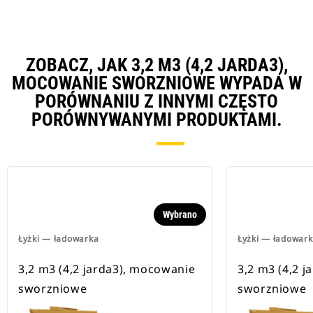
ZOBACZ, JAK 3,2 M3 (4,2 JARDA3),
MOCOWANIE SWORZNIOWE WYPADA W
PORÓWNANIU Z INNYMI CZĘSTO
PORÓWNYWANYMI PRODUKTAMI.
Wybrano
Łyżki — ładowarka
Łyżki — ładowar
3,2 m3 (4,2 jarda3), mocowanie
3,2 m3 (4,2 
sworzniowe
sworzniowe