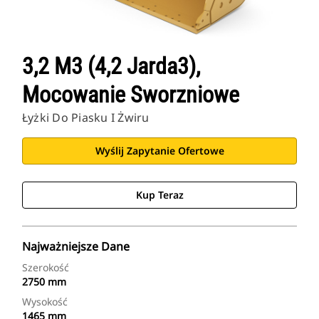
3,2 M3 (4,2 Jarda3),
Mocowanie Sworzniowe
Łyżki Do Piasku I Żwiru
Wyślij Zapytanie Ofertowe
Kup Teraz
Najważniejsze Dane
Szerokość
2750 mm
Wysokość
1465 mm