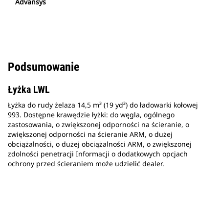
Advansys
Podsumowanie
Łyżka LWL
Łyżka do rudy żelaza 14,5 m³ (19 yd³) do ładowarki kołowej
993. Dostępne krawędzie łyżki: do węgla, ogólnego
zastosowania, o zwiększonej odporności na ścieranie, o
zwiększonej odporności na ścieranie ARM, o dużej
obciążalności, o dużej obciążalności ARM, o zwiększonej
zdolności penetracji Informacji o dodatkowych opcjach
ochrony przed ścieraniem może udzielić dealer.