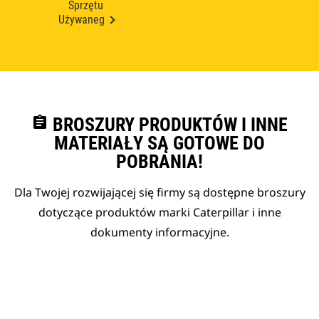
Sprzętu
Używaneg
assignment
BROSZURY PRODUKTÓW I INNE
MATERIAŁY SĄ GOTOWE DO
POBRANIA!
Dla Twojej rozwijającej się firmy są dostępne broszury
dotyczące produktów marki Caterpillar i inne
dokumenty informacyjne.