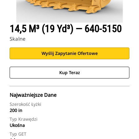
14,5 M³ (19 Yd³) — 640-5150
Skalne
Wyślij Zapytanie Ofertowe
Kup Teraz
Najważniejsze Dane
Szerokość Łyżki
200 in
Typ Krawędzi
Ukośna
Typ GET