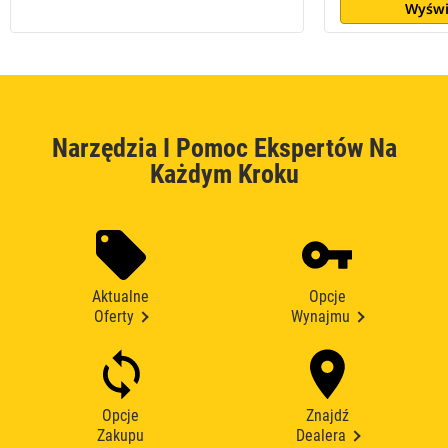
Wyświ
Narzędzia I Pomoc Ekspertów Na
Każdym Kroku
Aktualne
Opcje
Oferty
Wynajmu
Opcje
Znajdź
Zakupu
Dealera