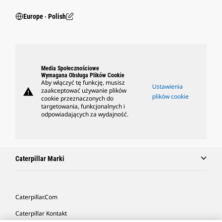
Europe ‧ Polish
Media Społecznościowe
Wymagana Obsługa Plików Cookie
Aby włączyć tę funkcję, musisz
Ustawienia
warning
zaakceptować używanie plików
plików cookie
cookie przeznaczonych do
targetowania, funkcjonalnych i
odpowiadających za wydajność.
Caterpillar Marki
Caterpillar.com
Caterpillar Kontakt