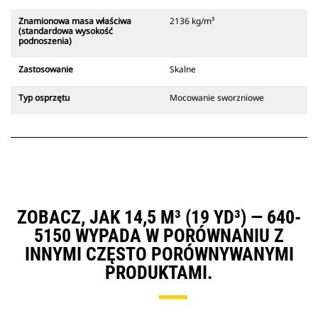
Znamionowa masa właściwa
2136 kg/m³
(standardowa wysokość
podnoszenia)
Zastosowanie
Skalne
Typ osprzętu
Mocowanie sworzniowe
ZOBACZ, JAK 14,5 M³ (19 YD³) — 640-
5150 WYPADA W PORÓWNANIU Z
INNYMI CZĘSTO PORÓWNYWANYMI
PRODUKTAMI.