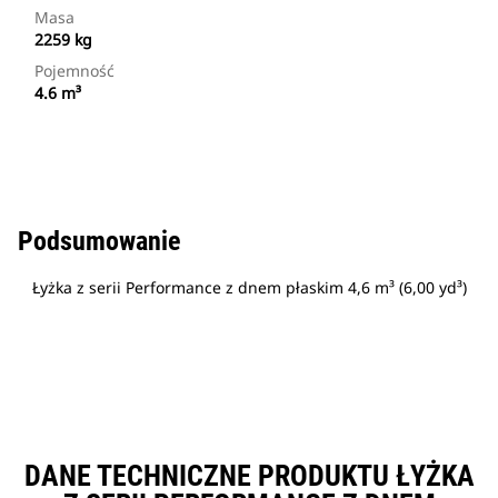
Masa
2259 kg
Pojemność
4.6 m³
Podsumowanie
Łyżka z serii Performance z dnem płaskim 4,6 m³ (6,00 yd³)
DANE TECHNICZNE PRODUKTU ŁYŻKA