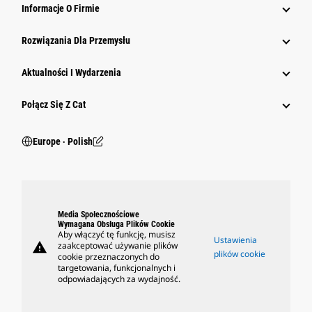
Informacje O Firmie
Rozwiązania Dla Przemysłu
Aktualności I Wydarzenia
Połącz Się Z Cat
Europe ‧ Polish
Media Społecznościowe
Wymagana Obsługa Plików Cookie
Aby włączyć tę funkcję, musisz
Ustawienia
warning
zaakceptować używanie plików
plików cookie
cookie przeznaczonych do
targetowania, funkcjonalnych i
odpowiadających za wydajność.