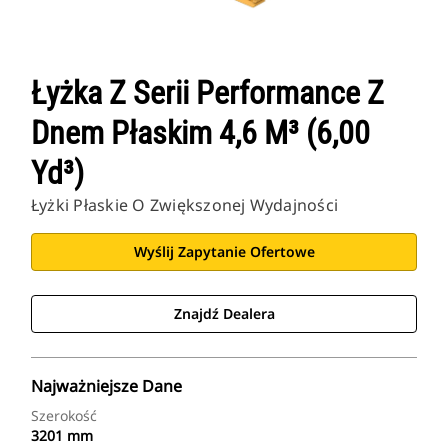
Łyżka Z Serii Performance Z
Dnem Płaskim 4,6 M³ (6,00
Yd³)
Łyżki Płaskie O Zwiększonej Wydajności
Wyślij Zapytanie Ofertowe
Znajdź Dealera
Najważniejsze Dane
Szerokość
3201 mm