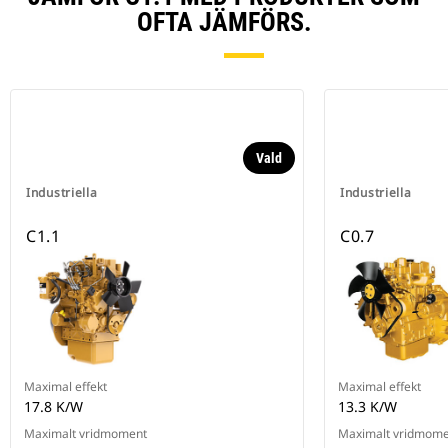
OFTA JÄMFÖRS.
Vald
Industriella
Industriella
C1.1
C0.7
Maximal effekt
Maximal effekt
17.8 K/W
13.3 K/W
Maximalt vridmoment
Maximalt vridmom