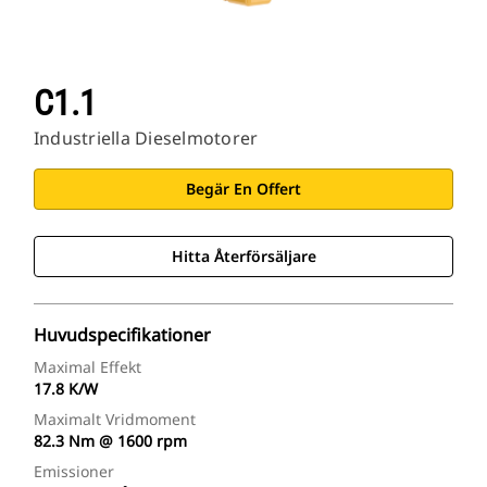
C1.1
Industriella Dieselmotorer
Begär En Offert
Hitta Återförsäljare
Huvudspecifikationer
Maximal Effekt
17.8 K/W
Maximalt Vridmoment
82.3 Nm @ 1600 rpm
Emissioner