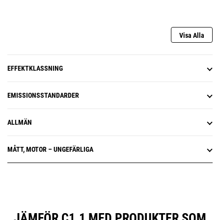
Visa Alla
EFFEKTKLASSNING
EMISSIONSSTANDARDER
ALLMÄN
MÅTT, MOTOR – UNGEFÄRLIGA
JÄMFÖR C1.1 MED PRODUKTER SOM