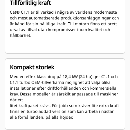
Tillförlitlig kraft
Cat® C1.1 är tillverkad i några av världens modernaste
och mest automatiserade produktionsanläggningar och
är känd för sin pålitliga kraft. Till motorn finns ett brett
urval av tillval utan kompromisser inom kvalitet och
hållbarhet.
Kompakt storlek
Med en effektklassning på 18,4 kW (24 hp) ger C1.1 och
C1.1 turbo OEM-tillverkarna möjlighet att välja olika
installationer efter driftförhållanden och kommersiella
krav. Dessa modeller är särskilt anpassade till maskiner
där ett
litet kraftpaket krävs. För jobb som kräver lite extra kraft
finns en turboladdad version som kan arbeta i nästan
alla förhållanden, på alla höjder.