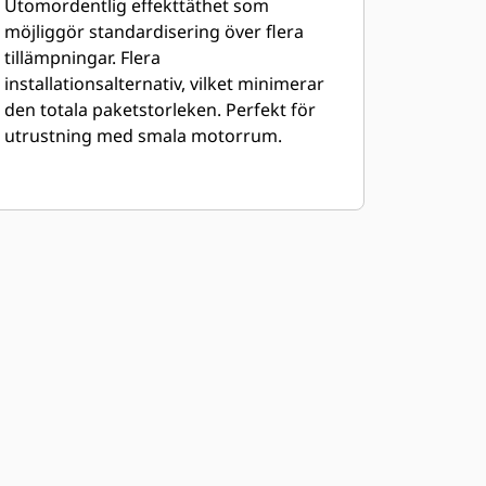
Utomordentlig effekttäthet som
möjliggör standardisering över flera
tillämpningar. Flera
installationsalternativ, vilket minimerar
den totala paketstorleken. Perfekt för
utrustning med smala motorrum.