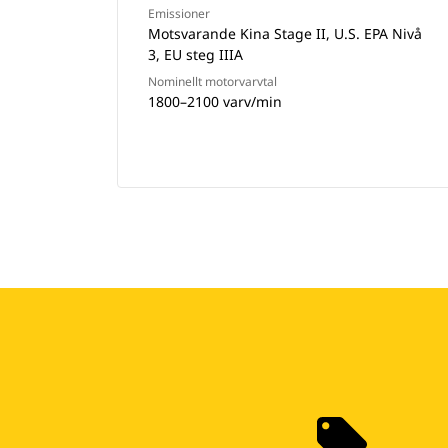
Emissioner
Motsvarande Kina Stage II, U.S. EPA Nivå
3, EU steg IIIA
Nominellt motorvarvtal
1800–2100 varv/min