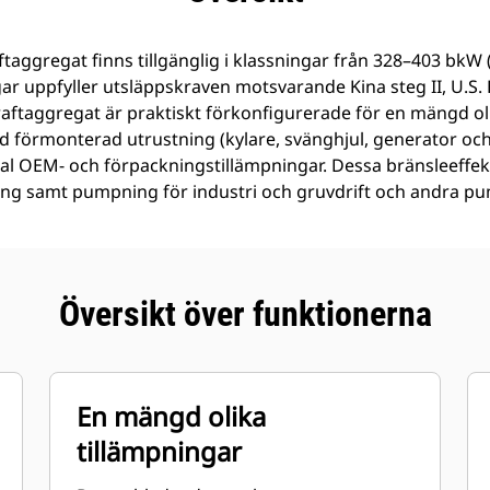
aftaggregat finns tillgänglig i klassningar från 328–403 bkW
ar uppfyller utsläppskraven motsvarande Kina steg II, U.S. 
 kraftaggregat är praktiskt förkonfigurerade för en mängd ol
 förmonterad utrustning (kylare, svänghjul, generator och
antal OEM- och förpackningstillämpningar. Dessa bränsleeffek
ing samt pumpning för industri och gruvdrift och andra pu
Översikt över funktionerna
En mängd olika
tillämpningar