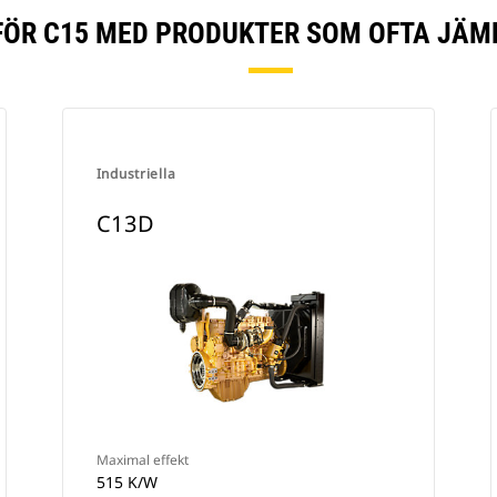
ÖR C15 MED PRODUKTER SOM OFTA JÄM
Industriella
C13D
Maximal effekt
515 K/W