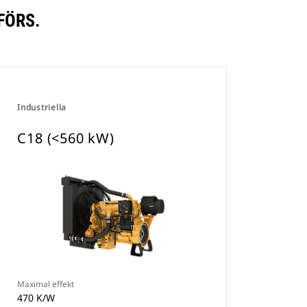
FÖRS.
Industriella
C18 (<560 kW)
Maximal effekt
470 K/W