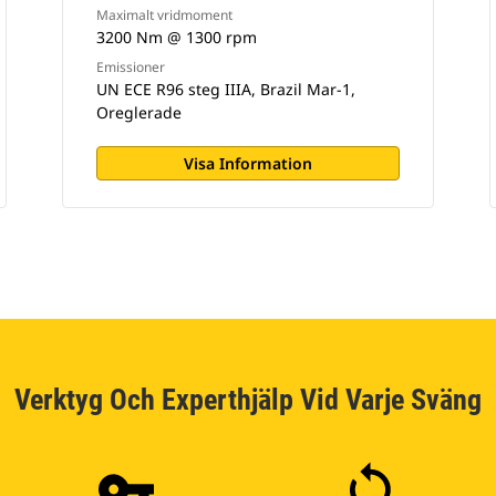
Maximalt vridmoment
3200 Nm @ 1300 rpm
Emissioner
UN ECE R96 steg IIIA, Brazil Mar-1,
Oreglerade
Visa Information
Verktyg Och Experthjälp Vid Varje Sväng