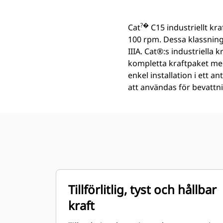
?�
Cat
C15 industriellt kr
100 rpm. Dessa klassning
IIIA. Cat®:s industriella
kompletta kraftpaket med
enkel installation i ett 
att användas för bevattn
Tillförlitlig, tyst och hållbar
kraft