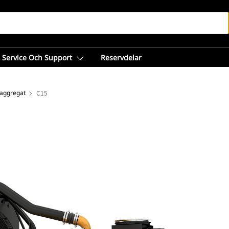
Service Och Support
Reservdelar
ftaggregat
C15