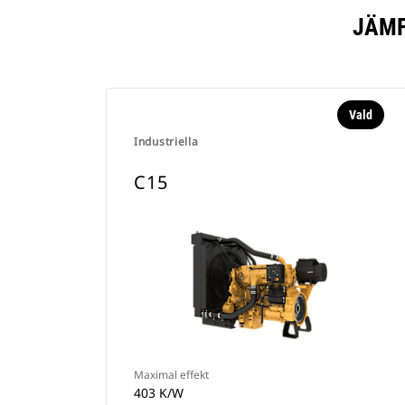
JÄMF
Vald
Industriella
C15
Maximal effekt
403 K/W