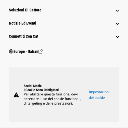
Soluzioni Di Settore
Notizie Ed Eventi
Connettiti Con Cat
Europe ‧ Italian
Social Media
I Cookie Sono Obbligatori
Impostazioni
warning
Per abilitare questa funzione, devi
dei cookie
accettare l'uso dei cookie funzionali,
di targeting e delle prestazioni.