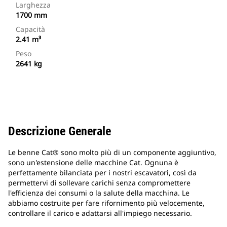
Larghezza
1700 mm
Capacità
2.41 m³
Peso
2641 kg
Descrizione Generale
Le benne Cat® sono molto più di un componente aggiuntivo,
sono un'estensione delle macchine Cat. Ognuna è
perfettamente bilanciata per i nostri escavatori, così da
permettervi di sollevare carichi senza compromettere
l'efficienza dei consumi o la salute della macchina. Le
abbiamo costruite per fare rifornimento più velocemente,
controllare il carico e adattarsi all'impiego necessario.