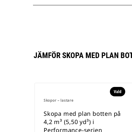
JÄMFÖR SKOPA MED PLAN BOTT
Vald
Skopor – lastare
Skopa med plan botten på
4,2 m³ (5,50 yd³) i
Performance-serien