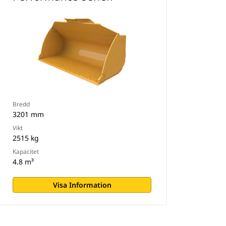
Bredd
3201 mm
Vikt
2515 kg
Kapacitet
4.8 m³
Visa Information