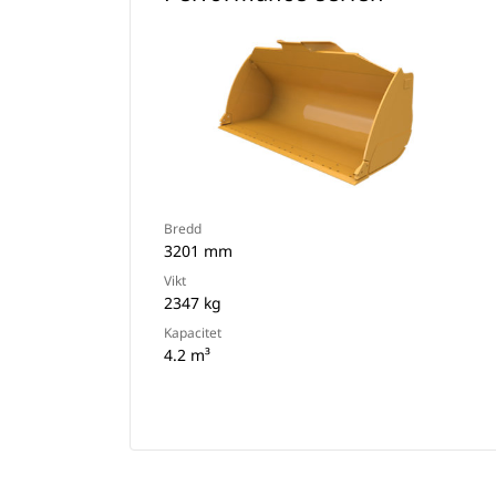
Bredd
3201 mm
Vikt
2347 kg
Kapacitet
4.2 m³