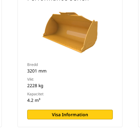
Bredd
3201 mm
Vikt
2228 kg
Kapacitet
4.2 m³
Visa Information