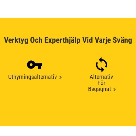
Verktyg Och Experthjälp Vid Varje Sväng
Uthyrningsalternativ
Alternativ
För
Begagnat