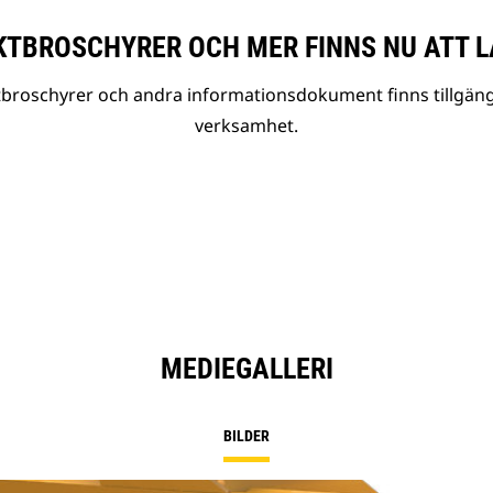
TBROSCHYRER OCH MER FINNS NU ATT L
tbroschyrer och andra informationsdokument finns tillgäng
verksamhet.
MEDIEGALLERI
BILDER