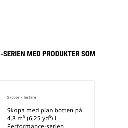
CE-SERIEN MED PRODUKTER SOM
Skopor – lastare
Skopa med plan botten på
4,8 m³ (6,25 yd³) i
Performance-serien