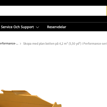
Service Och Support
Reservdelar
Skopor med plan botten – Performance-serien
Skopa med plan botten på 4,2 m³ (5,50 yd³) i Performance-ser