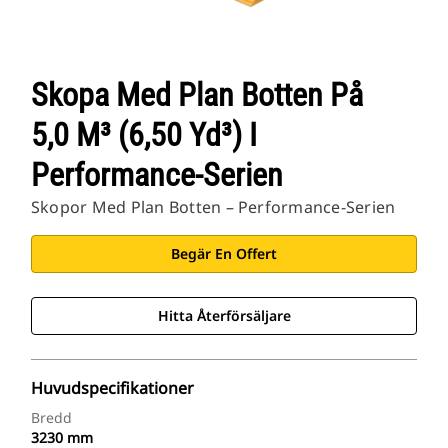
Skopa Med Plan Botten På
5,0 M³ (6,50 Yd³) I
Performance-Serien
Skopor Med Plan Botten – Performance-Serien
Begär En Offert
Hitta Återförsäljare
Huvudspecifikationer
Bredd
3230 mm