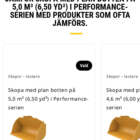
5,0 M³ (6,50 YD³) I PERFORMANCE-
SERIEN MED PRODUKTER SOM OFTA
JÄMFÖRS.
Vald
Skopor – lastare
Skopor – lastare
Skopa med plan botten på
Skopa med pl
5,0 m³ (6,50 yd³) i Performance-
4,6 m³ (6,00 
serien
serien