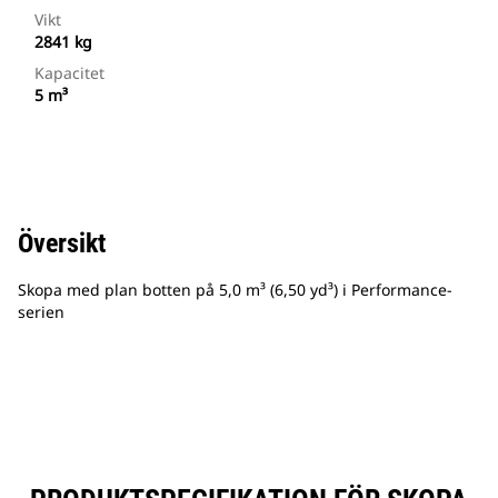
Vikt
2841 kg
Kapacitet
5 m³
Översikt
Skopa med plan botten på 5,0 m³ (6,50 yd³) i Performance-
serien