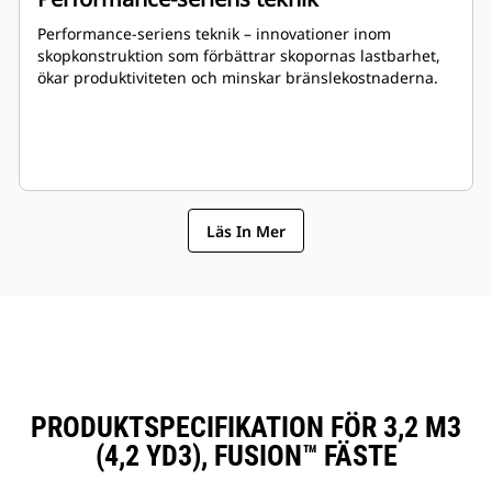
Performance-seriens teknik – innovationer inom
skopkonstruktion som förbättrar skopornas lastbarhet,
ökar produktiviteten och minskar bränslekostnaderna.
Läs In Mer
PRODUKTSPECIFIKATION FÖR 3,2 M3
(4,2 YD3), FUSION™ FÄSTE