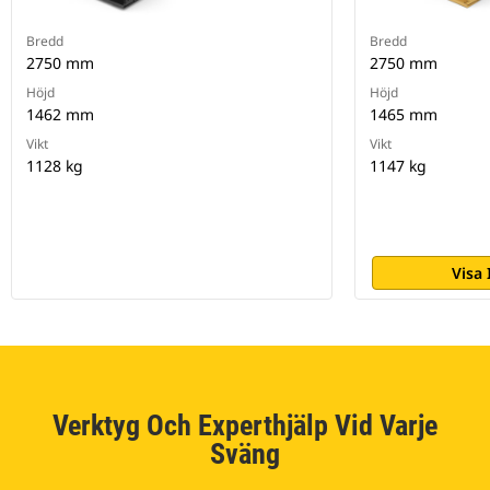
Bredd
Bredd
2750 mm
2750 mm
Höjd
Höjd
1462 mm
1465 mm
Vikt
Vikt
1128 kg
1147 kg
Visa
Verktyg Och Experthjälp Vid Varje
Sväng