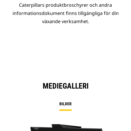
Caterpillars produktbroschyrer och andra
informationsdokument finns tillgängliga för din
växande verksamhet.
MEDIEGALLERI
BILDER