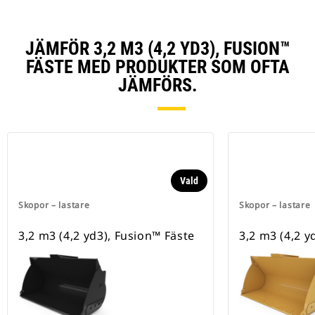
JÄMFÖR 3,2 M3 (4,2 YD3), FUSION™
FÄSTE MED PRODUKTER SOM OFTA
JÄMFÖRS.
Vald
Skopor – lastare
Skopor – lastare
3,2 m3 (4,2 yd3), Fusion™ Fäste
3,2 m3 (4,2 y