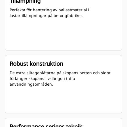
Tillämpning
Perfekta för hantering av ballastmaterial i
lastartillämpningar på betongfabriker.
Robust konstruktion
De extra slitageplåtarna på skopans botten och sidor
förlänger skopans livslängd i tuffa
användningsområden.
Performance-seriens teknik