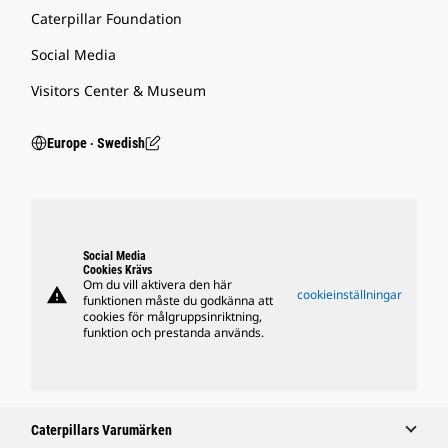
Caterpillar Foundation
Social Media
Visitors Center & Museum
Europe ‧ Swedish
Social Media
Cookies Krävs
Om du vill aktivera den här
warning
cookieinställningar
funktionen måste du godkänna att
cookies för målgruppsinriktning,
funktion och prestanda används.
Caterpillars Varumärken