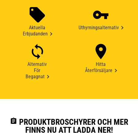
Aktuella
Uthyrningsalternativ
Erbjudanden
Alternativ
Hitta
För
Återförsäljare
Begagnat
assignment
PRODUKTBROSCHYRER OCH MER
FINNS NU ATT LADDA NER!