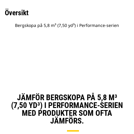
Översikt
Bergskopa på 5,8 m³ (7,50 yd³) i Performance-serien
JÄMFÖR BERGSKOPA PÅ 5,8 M³
(7,50 YD³) I PERFORMANCE-SERIEN
MED PRODUKTER SOM OFTA
JÄMFÖRS.