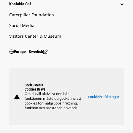
Kontakta Cat
Caterpillar Foundation
Social Media
Visitors Center & Museum
Europe ‧ Swedish
Social Media
Cookies Krävs
Om du vill aktivera den här
warning
cookieinställningar
funktionen måste du godkänna att
cookies för målgruppsinriktning,
funktion och prestanda används.