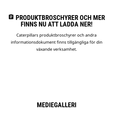
assignment
PRODUKTBROSCHYRER OCH MER
FINNS NU ATT LADDA NER!
Caterpillars produktbroschyrer och andra
informationsdokument finns tillgängliga för din
växande verksamhet.
MEDIEGALLERI