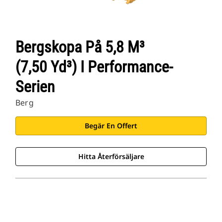
Bergskopa På 5,8 M³
(7,50 Yd³) I Performance-
Serien
Berg
Begär En Offert
Hitta Återförsäljare