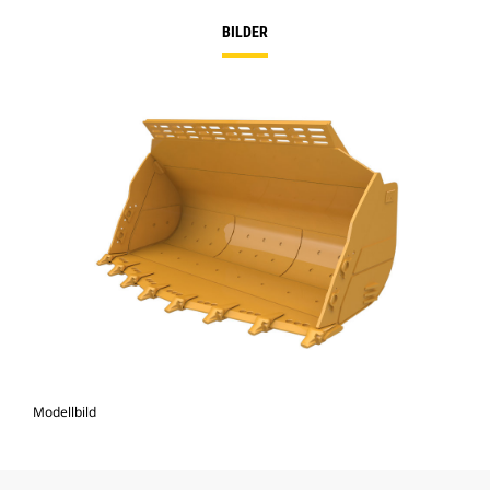
BILDER
Modellbild