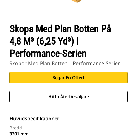
Skopa Med Plan Botten På
4,8 M³ (6,25 Yd³) I
Performance-Serien
Skopor Med Plan Botten – Performance-Serien
Begär En Offert
Hitta Återförsäljare
Huvudspecifikationer
Bredd
3201 mm