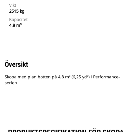
Vikt
2515 kg
Kapacitet
4.8 m³
Översikt
Skopa med plan botten på 4,8 m³ (6,25 yd³) i Performance-
serien