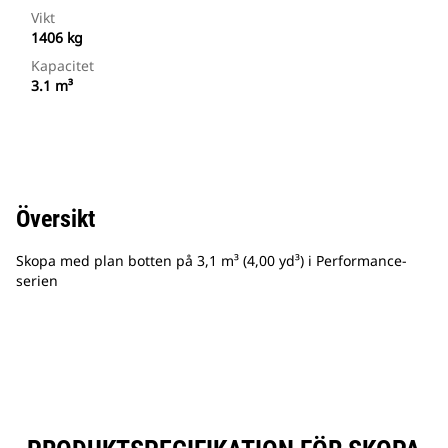
Vikt
1406 kg
Kapacitet
3.1 m³
Översikt
Skopa med plan botten på 3,1 m³ (4,00 yd³) i Performance-
serien