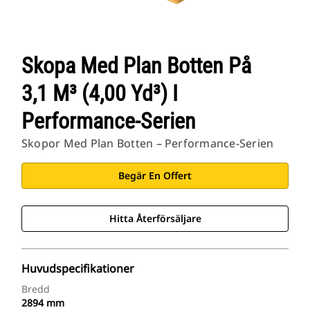
Skopa Med Plan Botten På
3,1 M³ (4,00 Yd³) I
Performance-Serien
Skopor Med Plan Botten – Performance-Serien
Begär En Offert
Hitta Återförsäljare
Huvudspecifikationer
Bredd
2894 mm