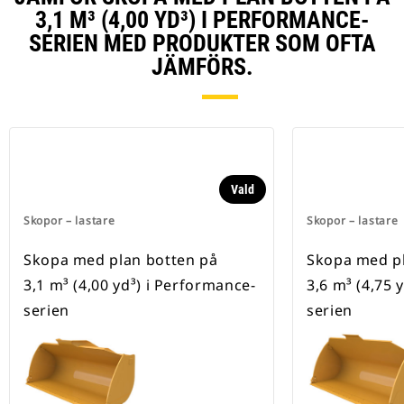
3,1 M³ (4,00 YD³) I PERFORMANCE-
SERIEN MED PRODUKTER SOM OFTA
JÄMFÖRS.
Vald
Skopor – lastare
Skopor – lastare
Skopa med plan botten på
Skopa med pl
3,1 m³ (4,00 yd³) i Performance-
3,6 m³ (4,75 
serien
serien