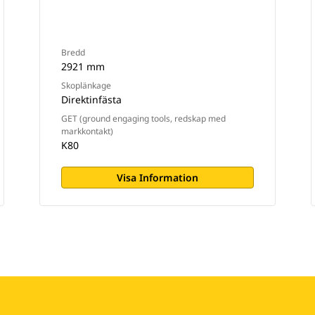
Bredd
2921 mm
Skoplänkage
Direktinfästa
GET (ground engaging tools, redskap med
markkontakt)
K80
Visa Information