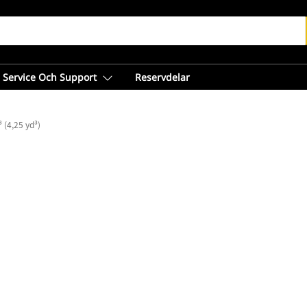
Service Och Support
Reservdelar
 (4,25 yd³)