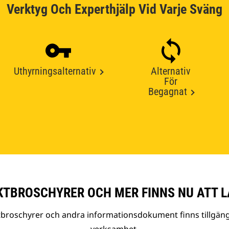
Verktyg Och Experthjälp Vid Varje Sväng
Uthyrningsalternativ
Alternativ
För
Begagnat
TBROSCHYRER OCH MER FINNS NU ATT L
tbroschyrer och andra informationsdokument finns tillgäng