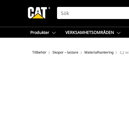
SEARCH
Produkter
VERKSAMHETSOMRÅDEN
Tillbehör
Skopor – lastare
Materialhantering
3,2 m³