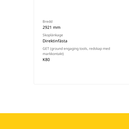
Bredd
2921 mm
Skoplänkage
Direktinfästa
GET (ground engaging tools, redskap med
markkontakt)
K80