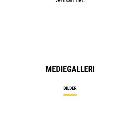
verksamhet.
MEDIEGALLERI
BILDER