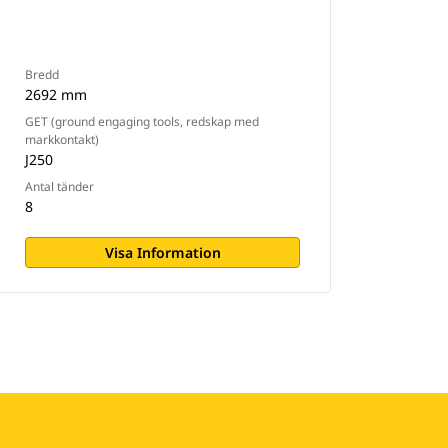
Bredd
2692 mm
GET (ground engaging tools, redskap med
markkontakt)
J250
Antal tänder
8
Visa Information