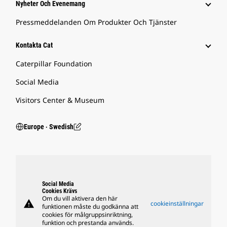
Nyheter Och Evenemang
Pressmeddelanden Om Produkter Och Tjänster
Kontakta Cat
Caterpillar Foundation
Social Media
Visitors Center & Museum
Europe ‧ Swedish
Social Media
Cookies Krävs
Om du vill aktivera den här
warning
cookieinställningar
funktionen måste du godkänna att
cookies för målgruppsinriktning,
funktion och prestanda används.