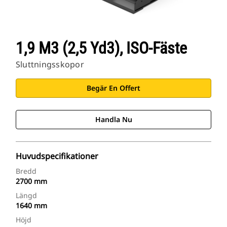
1,9 M3 (2,5 Yd3), ISO-Fäste
Sluttningsskopor
Begär En Offert
Handla Nu
Huvudspecifikationer
Bredd
2700 mm
Längd
1640 mm
Höjd