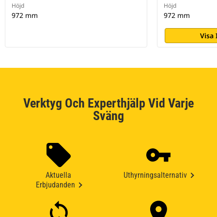
Höjd
Höjd
972 mm
972 mm
Visa
Verktyg Och Experthjälp Vid Varje
Sväng
Aktuella
Uthyrningsalternativ
Erbjudanden