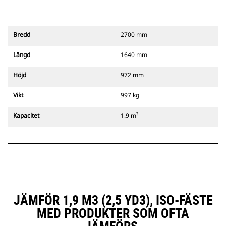
Bredd
2700 mm
Längd
1640 mm
Höjd
972 mm
Vikt
997 kg
Kapacitet
1.9 m³
JÄMFÖR 1,9 M3 (2,5 YD3), ISO-FÄSTE
MED PRODUKTER SOM OFTA