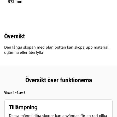
972 mm
Översikt
Den långa skopan med plan botten kan skopa upp material,
utjämna eller återfylla
Översikt över funktionerna
Visar 1–3 av 6
Tillämpning
Dessa mångsidiga skopor kan användas för en rad olika