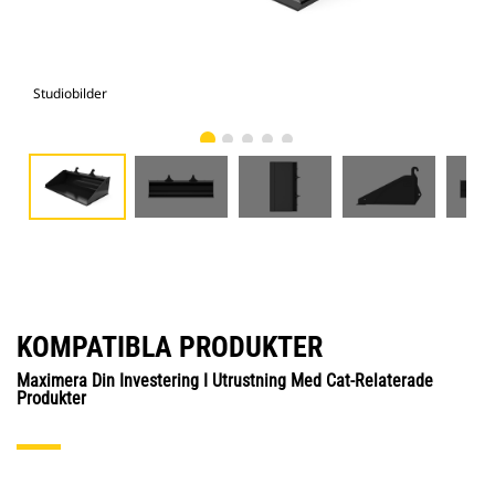
Studiobilder
Vy 
KOMPATIBLA PRODUKTER
Maximera Din Investering I Utrustning Med Cat-Relaterade
Produkter