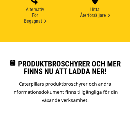
Alternativ
Hitta
För
Återförsäljare
Begagnat
assignment
PRODUKTBROSCHYRER OCH MER
FINNS NU ATT LADDA NER!
Caterpillars produktbroschyrer och andra
informationsdokument finns tillgängliga för din
växande verksamhet.