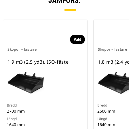
JÄMFÖRS.
Vald
Skopor – lastare
Skopor – lastare
1,9 m3 (2,5 yd3), ISO-fäste
1,8 m3 (2,4 y
Bredd
Bredd
2700 mm
2600 mm
Längd
Längd
1640 mm
1640 mm