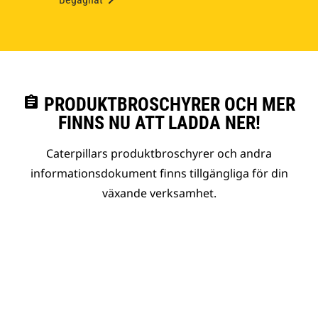
assignment
PRODUKTBROSCHYRER OCH MER
FINNS NU ATT LADDA NER!
Caterpillars produktbroschyrer och andra
informationsdokument finns tillgängliga för din
växande verksamhet.