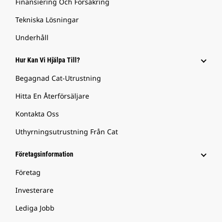
Finansiering Och Försäkring
Tekniska Lösningar
Underhåll
Hur Kan Vi Hjälpa Till?
Begagnad Cat-Utrustning
Hitta En Återförsäljare
Kontakta Oss
Uthyrningsutrustning Från Cat
Företagsinformation
Företag
Investerare
Lediga Jobb