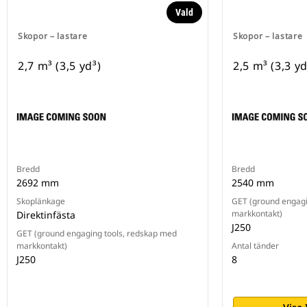
Vald
Skopor – lastare
Skopor – lastare
2,7 m³ (3,5 yd³)
2,5 m³ (3,3 yd
Bredd
Bredd
2692 mm
2540 mm
Skoplänkage
GET (ground engagi
markkontakt)
Direktinfästa
J250
GET (ground engaging tools, redskap med
markkontakt)
Antal tänder
J250
8