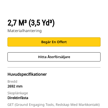
2,7 M³ (3,5 Yd³)
Materialhantering
Begär En Offert
Hitta Återförsäljare
Huvudspecifikationer
Bredd
2692 mm
Skoplänkage
Direktinfästa
GET (ground Engaging Tools, Redskap Med Markkontakt)