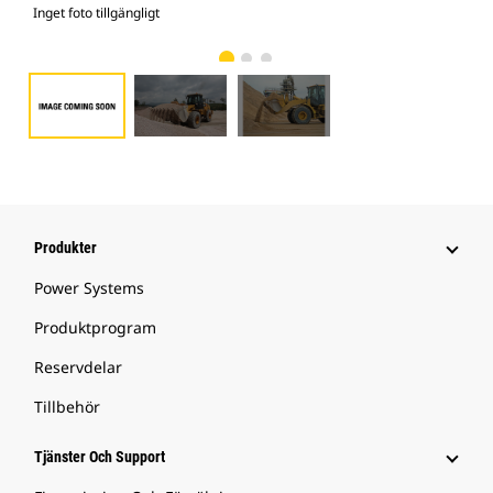
Inget foto tillgängligt
Bild
Produkter
Power Systems
Produktprogram
Reservdelar
Tillbehör
Tjänster Och Support