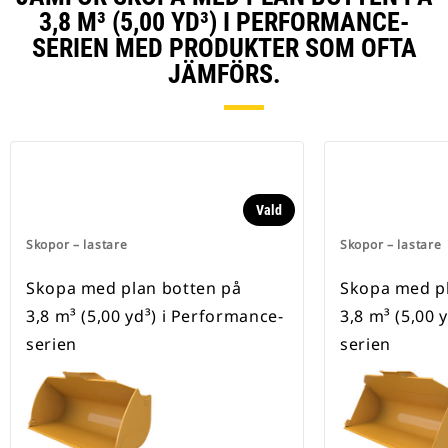
3,8 M³ (5,00 YD³) I PERFORMANCE-
SERIEN MED PRODUKTER SOM OFTA
JÄMFÖRS.
Vald
Skopor – lastare
Skopor – lastare
Skopa med plan botten på
Skopa med pl
3,8 m³ (5,00 yd³) i Performance-
3,8 m³ (5,00 
serien
serien