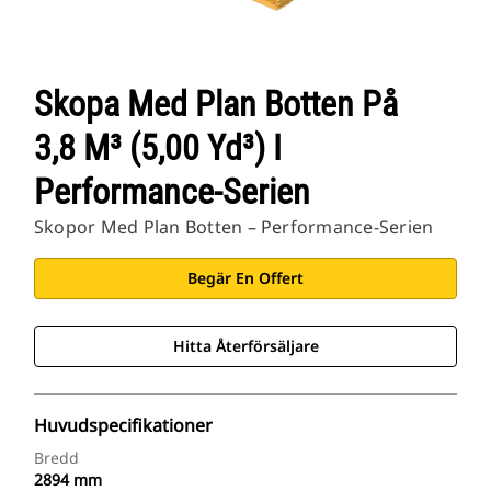
Skopa Med Plan Botten På
3,8 M³ (5,00 Yd³) I
Performance-Serien
Skopor Med Plan Botten – Performance-Serien
Begär En Offert
Hitta Återförsäljare
Huvudspecifikationer
Bredd
2894 mm