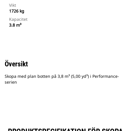
Vikt
1726 kg
Kapacitet
3.8 m³
Översikt
Skopa med plan botten på 3,8 m³ (5,00 yd³) i Performance-
serien