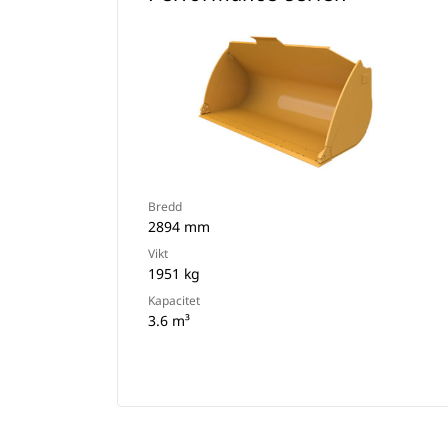
Bredd
2894 mm
Vikt
1951 kg
Kapacitet
3.6 m³