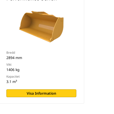
Bredd
2894 mm
Vikt
1406 kg
Kapacitet
3.1 m³
Visa Information