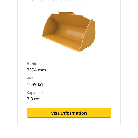
Bredd
2894 mm
Vikt
1639 kg
Kapacitet
3.3 m³
Visa Information