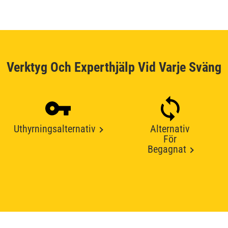
Verktyg Och Experthjälp Vid Varje Sväng
Uthyrningsalternativ
Alternativ
För
Begagnat