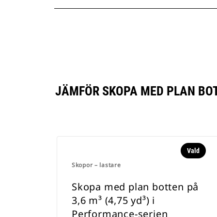
JÄMFÖR SKOPA MED PLAN BOTT
Vald
Skopor – lastare
Skopa med plan botten på
3,6 m³ (4,75 yd³) i
Performance-serien