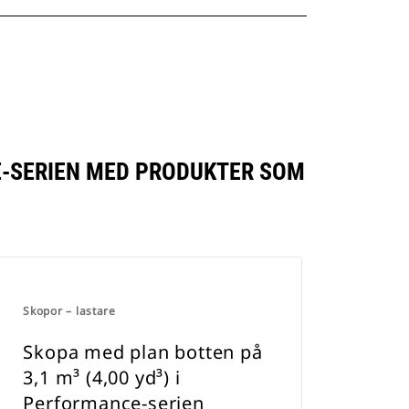
CE-SERIEN MED PRODUKTER SOM
Skopor – lastare
Skopa med plan botten på
3,1 m³ (4,00 yd³) i
Performance-serien