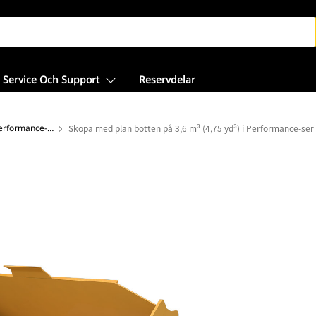
Service Och Support
Reservdelar
Skopor med plan botten – Performance-serien
Skopa med plan botten på 3,6 m³ (4,75 yd³) i Performance-ser