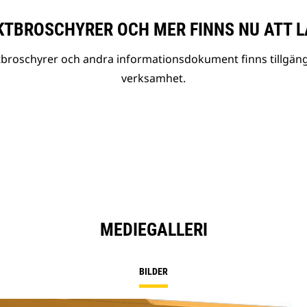
TBROSCHYRER OCH MER FINNS NU ATT L
tbroschyrer och andra informationsdokument finns tillgäng
verksamhet.
MEDIEGALLERI
BILDER