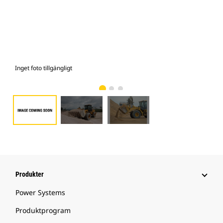
Inget foto tillgängligt
Bild
Produkter
Power Systems
Produktprogram