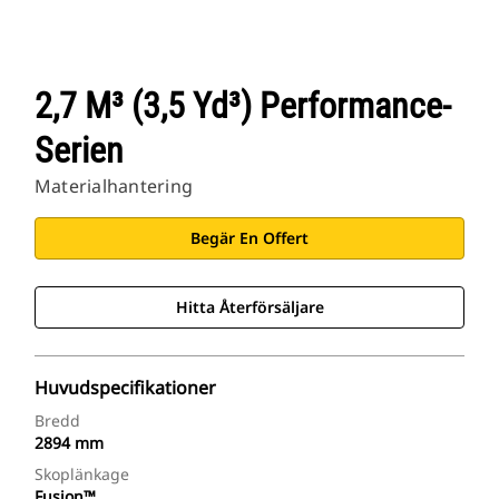
2,7 M³ (3,5 Yd³) Performance-
Serien
Materialhantering
Begär En Offert
Hitta Återförsäljare
Huvudspecifikationer
Bredd
2894 mm
Skoplänkage
Fusion™