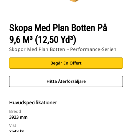
Skopa Med Plan Botten På
9,6 M³ (12,50 Yd³)
Skopor Med Plan Botten – Performance-Serien
Begär En Offert
Hitta Återförsäljare
Huvudspecifikationer
Bredd
3923 mm
Vikt
2543 kg