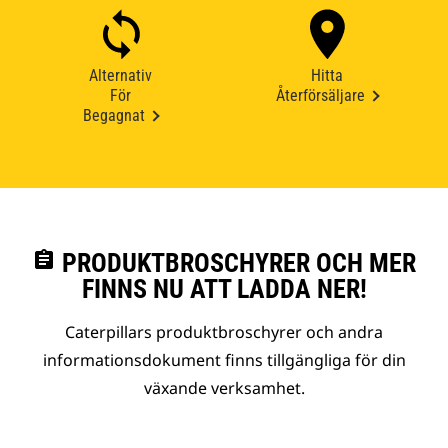
Alternativ
Hitta
För
Återförsäljare
Begagnat
assignment
PRODUKTBROSCHYRER OCH MER
FINNS NU ATT LADDA NER!
Caterpillars produktbroschyrer och andra
informationsdokument finns tillgängliga för din
växande verksamhet.