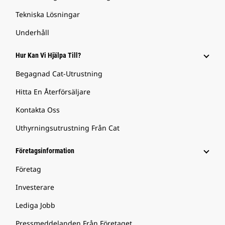
Tekniska Lösningar
Underhåll
Hur Kan Vi Hjälpa Till?
Begagnad Cat-Utrustning
Hitta En Återförsäljare
Kontakta Oss
Uthyrningsutrustning Från Cat
Företagsinformation
Företag
Investerare
Lediga Jobb
Pressmeddelanden Från Företaget