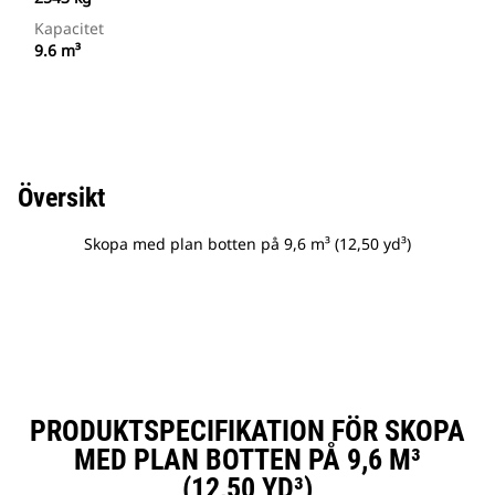
Kapacitet
9.6 m³
Översikt
Skopa med plan botten på 9,6 m³ (12,50 yd³)
PRODUKTSPECIFIKATION FÖR SKOPA
MED PLAN BOTTEN PÅ 9,6 M³
(12,50 YD³)