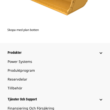
Skopa med plan botten
Produkter
Power Systems
Produktprogram
Reservdelar
Tillbehör
Tjänster Och Support
Finansiering Och Försäkring