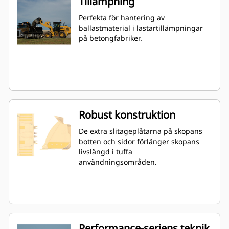
Tillämpning
Perfekta för hantering av
ballastmaterial i lastartillämpningar
på betongfabriker.
Robust konstruktion
De extra slitageplåtarna på skopans
botten och sidor förlänger skopans
livslängd i tuffa
användningsområden.
Performance-seriens teknik