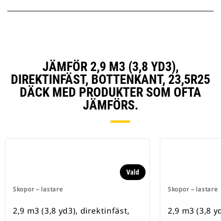
JÄMFÖR 2,9 M3 (3,8 YD3),
DIREKTINFÄST, BOTTENKANT, 23,5R25
DÄCK MED PRODUKTER SOM OFTA
JÄMFÖRS.
Vald
Skopor – lastare
Skopor – lastare
2,9 m3 (3,8 yd3), direktinfäst,
2,9 m3 (3,8 yd