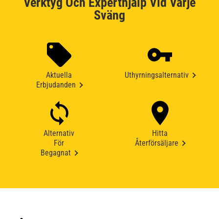
Verktyg Och Experthjälp Vid Varje
Sväng
Aktuella
Uthyrningsalternativ
Erbjudanden
Alternativ
Hitta
För
Återförsäljare
Begagnat