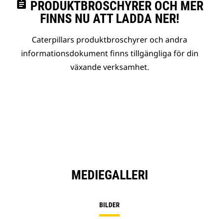
assignment
PRODUKTBROSCHYRER OCH MER
FINNS NU ATT LADDA NER!
Caterpillars produktbroschyrer och andra
informationsdokument finns tillgängliga för din
växande verksamhet.
MEDIEGALLERI
BILDER