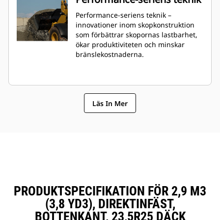
Performance-seriens teknik –
innovationer inom skopkonstruktion
som förbättrar skopornas lastbarhet,
ökar produktiviteten och minskar
bränslekostnaderna.
Läs In Mer
PRODUKTSPECIFIKATION FÖR 2,9 M3
(3,8 YD3), DIREKTINFÄST,
BOTTENKANT, 23,5R25 DÄCK