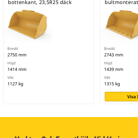
bottenkant, 23,5R25 däck
bultmonterat
Bredd
Bredd
2750 mm
2743 mm
Höjd
Höjd
1414 mm
1439 mm
Vikt
Vikt
1127 kg
1315 kg
Visa