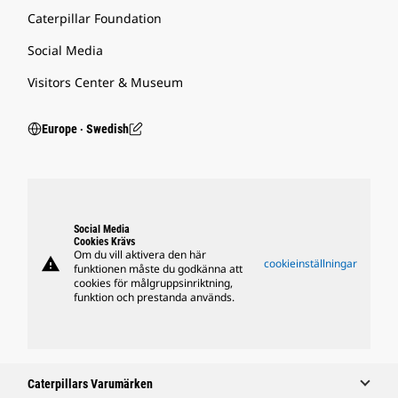
Caterpillar Foundation
Social Media
Visitors Center & Museum
Europe ‧ Swedish
Social Media
Cookies Krävs
Om du vill aktivera den här
warning
cookieinställningar
funktionen måste du godkänna att
cookies för målgruppsinriktning,
funktion och prestanda används.
Caterpillars Varumärken