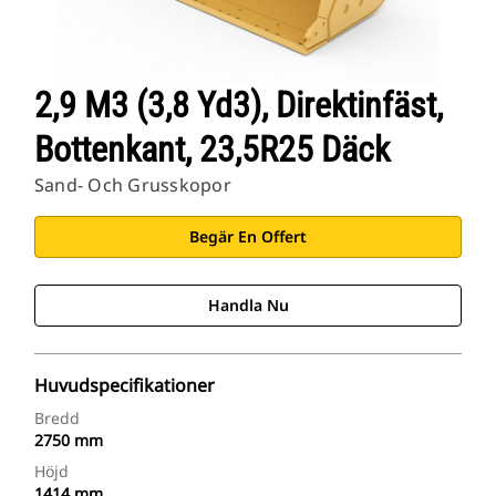
2,9 M3 (3,8 Yd3), Direktinfäst,
Bottenkant, 23,5R25 Däck
Sand- Och Grusskopor
Begär En Offert
Handla Nu
Huvudspecifikationer
Bredd
2750 mm
Höjd
1414 mm