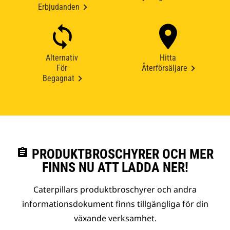
Erbjudanden
Alternativ
Hitta
För
Återförsäljare
Begagnat
assignment
PRODUKTBROSCHYRER OCH MER
FINNS NU ATT LADDA NER!
Caterpillars produktbroschyrer och andra
informationsdokument finns tillgängliga för din
växande verksamhet.