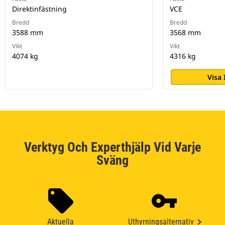
Direktinfästning
VCE
Bredd
Bredd
3588 mm
3568 mm
Vikt
Vikt
4074 kg
4316 kg
Visa
Verktyg Och Experthjälp Vid Varje
Sväng
Aktuella
Uthyrningsalternativ