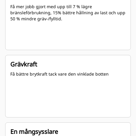
Få mer jobb gjort med upp till 7 % lägre
bränsleförbrukning, 15% bättre hållning av last och upp
50 % mindre gräv-/fylltid.
Grävkraft
Få bättre brytkraft tack vare den vinklade botten
En mångsysslare