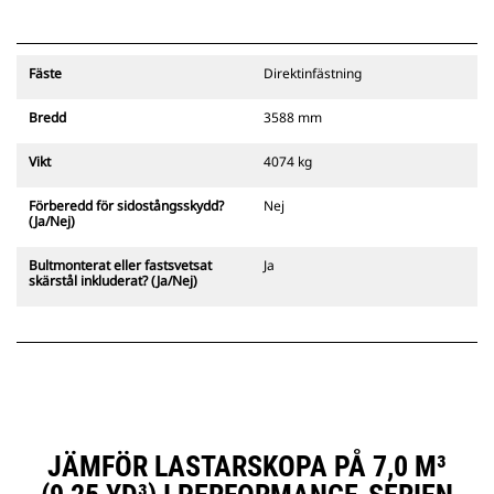
Fäste
Direktinfästning
Bredd
3588 mm
Vikt
4074 kg
Förberedd för sidostångsskydd?
Nej
(Ja/Nej)
Bultmonterat eller fastsvetsat
Ja
skärstål inkluderat? (Ja/Nej)
JÄMFÖR LASTARSKOPA PÅ 7,0 M³