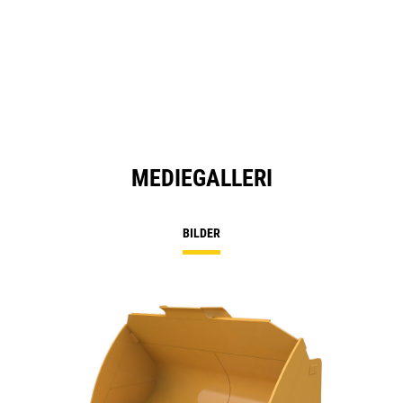
MEDIEGALLERI
BILDER