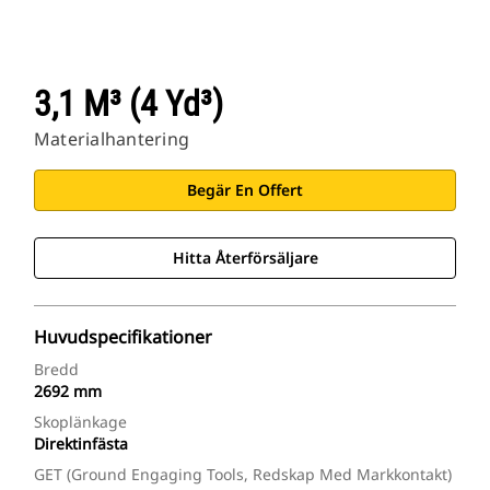
3,1 M³ (4 Yd³)
Materialhantering
Begär En Offert
Hitta Återförsäljare
Huvudspecifikationer
Bredd
2692 mm
Skoplänkage
Direktinfästa
GET (ground Engaging Tools, Redskap Med Markkontakt)