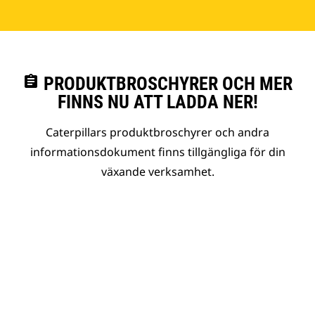
assignment
PRODUKTBROSCHYRER OCH MER
FINNS NU ATT LADDA NER!
Caterpillars produktbroschyrer och andra
informationsdokument finns tillgängliga för din
växande verksamhet.