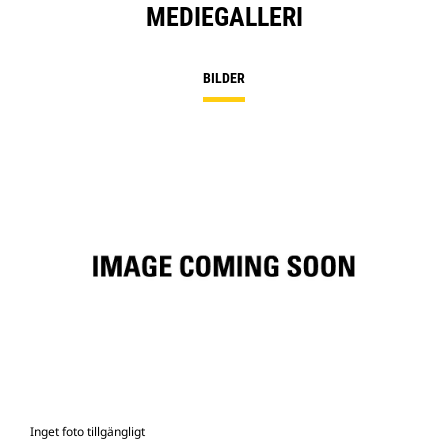
MEDIEGALLERI
BILDER
Inget foto tillgängligt
Bild