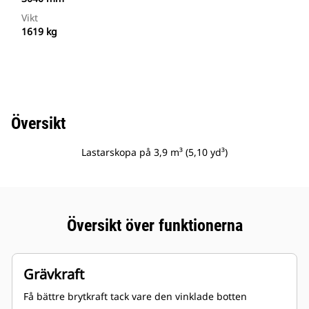
Vikt
1619 kg
Översikt
Lastarskopa på 3,9 m³ (5,10 yd³)
Översikt över funktionerna
Grävkraft
Få bättre brytkraft tack vare den vinklade botten