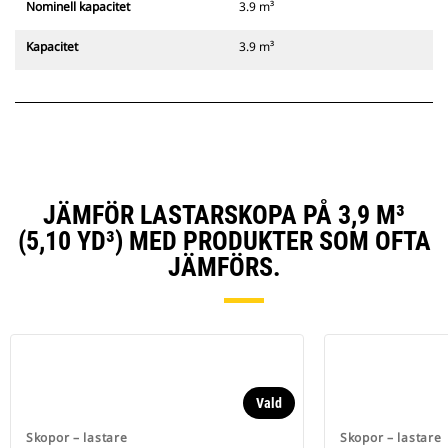
Nominell kapacitet
3.9 m³
Kapacitet
3.9 m³
JÄMFÖR LASTARSKOPA PÅ 3,9 M³
(5,10 YD³) MED PRODUKTER SOM OFTA
JÄMFÖRS.
Vald
Skopor – lastare
Skopor – lastare