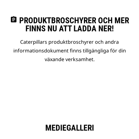
assignment
PRODUKTBROSCHYRER OCH MER
FINNS NU ATT LADDA NER!
Caterpillars produktbroschyrer och andra
informationsdokument finns tillgängliga för din
växande verksamhet.
MEDIEGALLERI