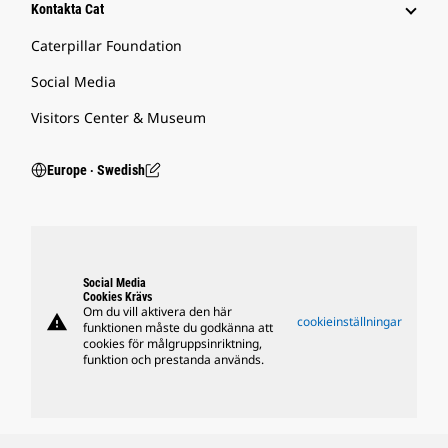
Kontakta Cat
Caterpillar Foundation
Social Media
Visitors Center & Museum
Europe ‧ Swedish
Social Media
Cookies Krävs
Om du vill aktivera den här
warning
cookieinställningar
funktionen måste du godkänna att
cookies för målgruppsinriktning,
funktion och prestanda används.