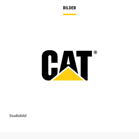
BILDER
Studiobild