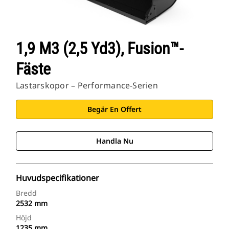
1,9 M3 (2,5 Yd3), Fusion™-
Fäste
Lastarskopor – Performance-Serien
Begär En Offert
Handla Nu
Huvudspecifikationer
Bredd
2532 mm
Höjd
1235 mm