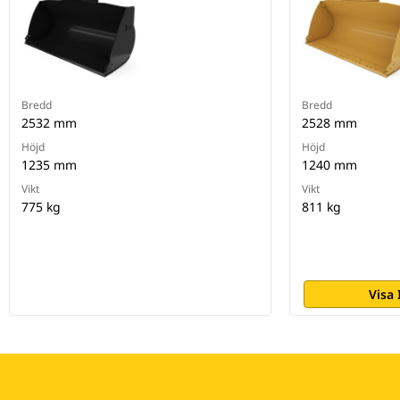
Bredd
Bredd
2532 mm
2528 mm
Höjd
Höjd
1235 mm
1240 mm
Vikt
Vikt
775 kg
811 kg
Visa