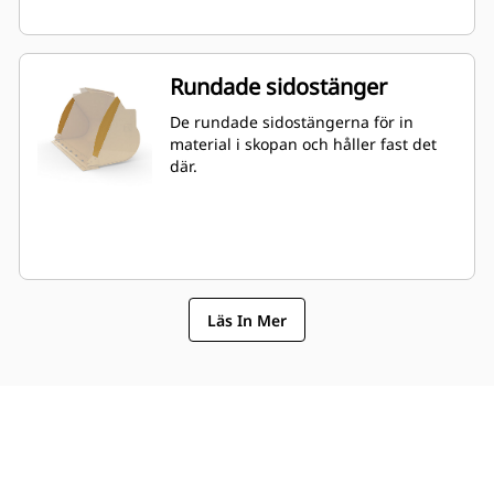
Rundade sidostänger
De rundade sidostängerna för in
material i skopan och håller fast det
där.
Läs In Mer