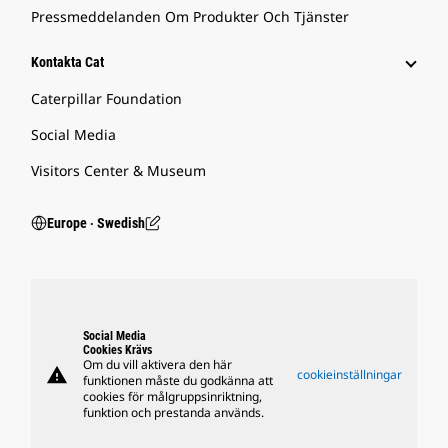
Pressmeddelanden Om Produkter Och Tjänster
Kontakta Cat
Caterpillar Foundation
Social Media
Visitors Center & Museum
Europe ‧ Swedish
Social Media
Cookies Krävs
Om du vill aktivera den här
warning
cookieinställningar
funktionen måste du godkänna att
cookies för målgruppsinriktning,
funktion och prestanda används.