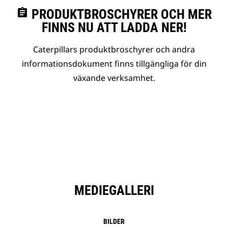
assignment
PRODUKTBROSCHYRER OCH MER
FINNS NU ATT LADDA NER!
Caterpillars produktbroschyrer och andra
informationsdokument finns tillgängliga för din
växande verksamhet.
MEDIEGALLERI
BILDER