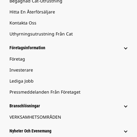
Begagnad Cat-Utrustning
Hitta En Återförsäljare
Kontakta Oss
Uthyrningsutrustning Från Cat
Företagsinformation
Företag
Investerare
Lediga Jobb
Pressmeddelanden Från Företaget
Branschlösningar
VERKSAMHETSOMRÅDEN
Nyheter Och Evenemang