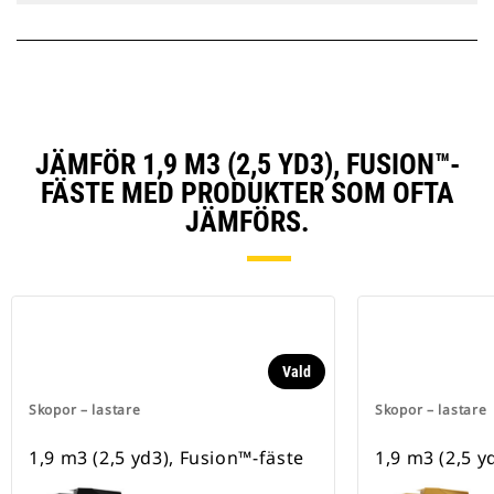
JÄMFÖR 1,9 M3 (2,5 YD3), FUSION™-
FÄSTE MED PRODUKTER SOM OFTA
JÄMFÖRS.
Vald
Skopor – lastare
Skopor – lastare
1,9 m3 (2,5 yd3), Fusion™-fäste
1,9 m3 (2,5 y