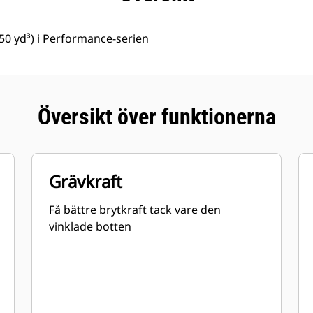
50 yd³) i Performance-serien
Översikt över funktionerna
Grävkraft
Få bättre brytkraft tack vare den
vinklade botten