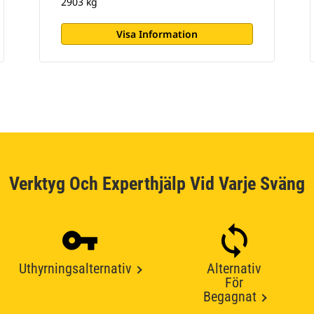
2903 kg
Visa Information
Verktyg Och Experthjälp Vid Varje Sväng
Uthyrningsalternativ
Alternativ
För
Begagnat