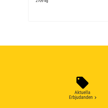
2709 kg
Aktuella
Erbjudanden