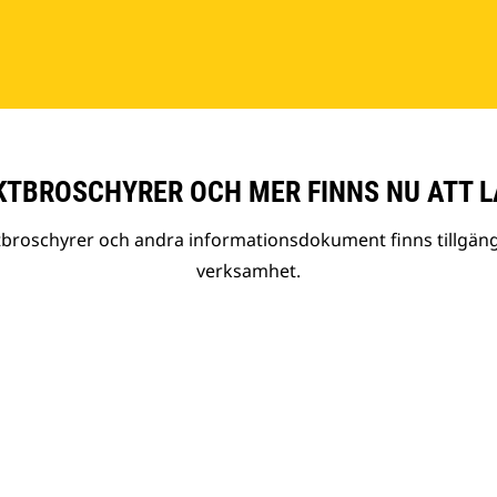
TBROSCHYRER OCH MER FINNS NU ATT L
tbroschyrer och andra informationsdokument finns tillgäng
verksamhet.