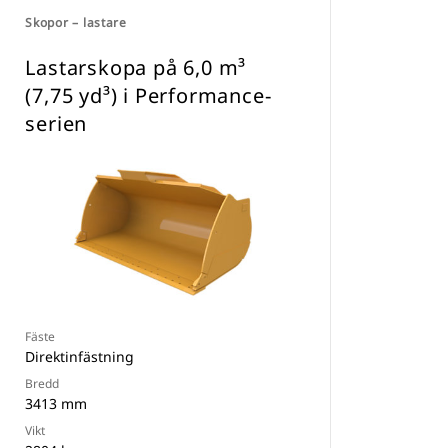
Skopor – lastare
Lastarskopa på 6,0 m³
(7,75 yd³) i Performance-
serien
Fäste
Direktinfästning
Bredd
3413 mm
Vikt