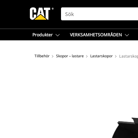
SEARCH
Produkter
VERKSAMHETSOMRÅDEN
Tillbehör
Skopor – lastare
Lastarskopor
Lastarskop