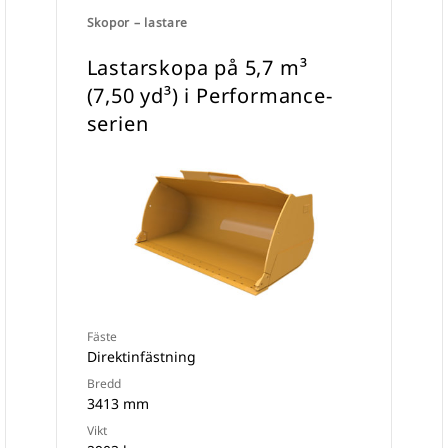
Skopor – lastare
Lastarskopa på 5,7 m³
(7,50 yd³) i Performance-
serien
Fäste
Direktinfästning
Bredd
3413 mm
Vikt