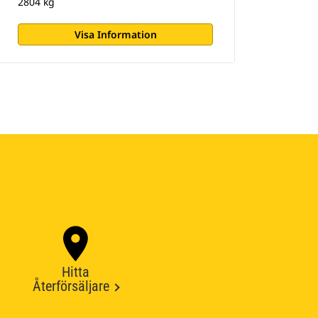
2804 kg
Visa Information
Hitta
Återförsäljare