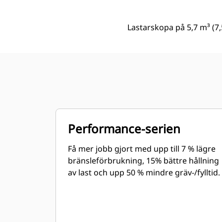
Lastarskopa på 5,7 m³ (7,
Performance-serien
Få mer jobb gjort med upp till 7 % lägre
bränsleförbrukning, 15% bättre hållning
av last och upp 50 % mindre gräv-/fylltid.