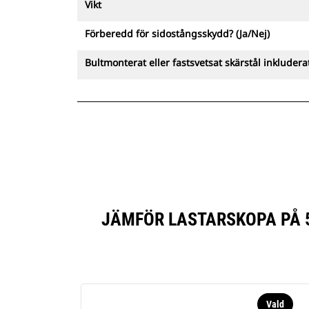
Vikt
Förberedd för sidostångsskydd? (Ja/Nej)
Bultmonterat eller fastsvetsat skärstål inkluderat
JÄMFÖR LASTARSKOPA PÅ 5
Vald