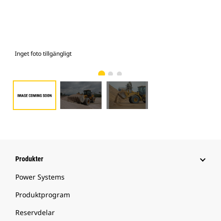
Inget foto tillgängligt
Bild
Produkter
Power Systems
Produktprogram
Reservdelar