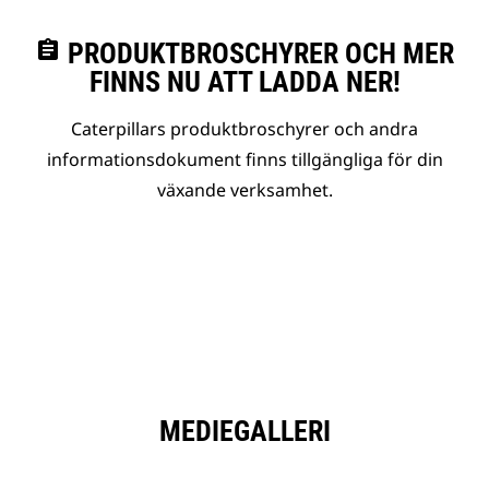
assignment
PRODUKTBROSCHYRER OCH MER
FINNS NU ATT LADDA NER!
Caterpillars produktbroschyrer och andra
informationsdokument finns tillgängliga för din
växande verksamhet.
MEDIEGALLERI