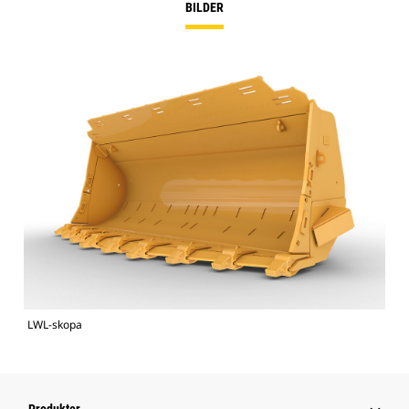
BILDER
LWL-skopa