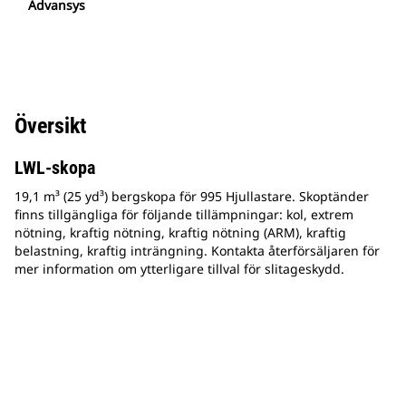
Advansys
Översikt
LWL-skopa
19,1 m³ (25 yd³) bergskopa för 995 Hjullastare. Skoptänder
finns tillgängliga för följande tillämpningar: kol, extrem
nötning, kraftig nötning, kraftig nötning (ARM), kraftig
belastning, kraftig inträngning. Kontakta återförsäljaren för
mer information om ytterligare tillval för slitageskydd.