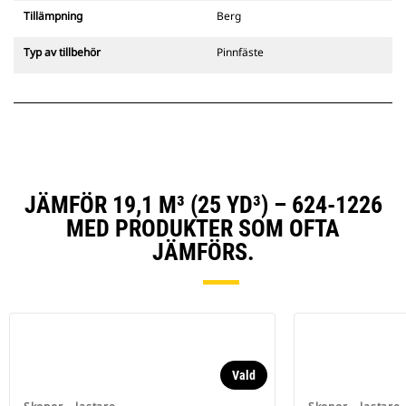
Tillämpning
Berg
Typ av tillbehör
Pinnfäste
JÄMFÖR 19,1 M³ (25 YD³) – 624-1226
MED PRODUKTER SOM OFTA
JÄMFÖRS.
Vald