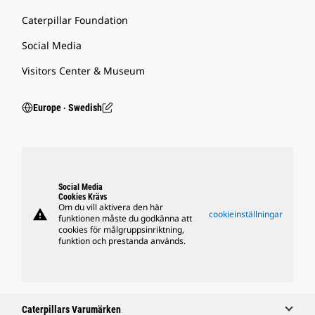
Caterpillar Foundation
Social Media
Visitors Center & Museum
Europe ‧ Swedish
Social Media
Cookies Krävs
Om du vill aktivera den här
warning
cookieinställningar
funktionen måste du godkänna att
cookies för målgruppsinriktning,
funktion och prestanda används.
Caterpillars Varumärken