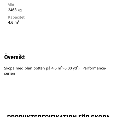
Vikt
2463 kg
Kapacitet
4.6 m³
Översikt
Skopa med plan botten på 4,6 m³ (6,00 yd³) i Performance-
serien