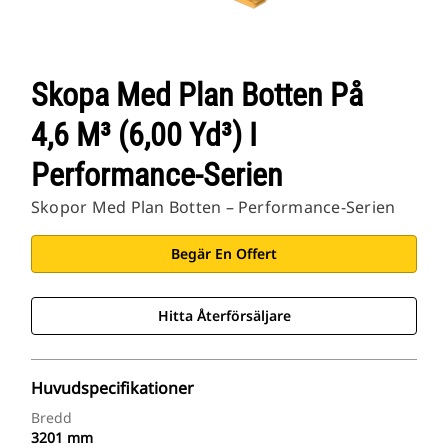
Skopa Med Plan Botten På
4,6 M³ (6,00 Yd³) I
Performance-Serien
Skopor Med Plan Botten – Performance-Serien
Begär En Offert
Hitta Återförsäljare
Huvudspecifikationer
Bredd
3201 mm