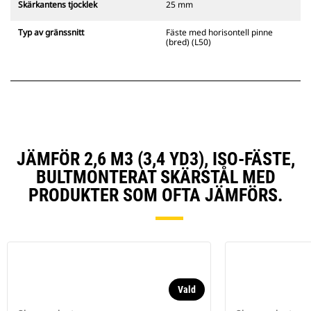
Skärkantens tjocklek
25 mm
Typ av gränssnitt
Fäste med horisontell pinne
(bred) (L50)
JÄMFÖR 2,6 M3 (3,4 YD3), ISO-FÄSTE,
BULTMONTERAT SKÄRSTÅL MED
PRODUKTER SOM OFTA JÄMFÖRS.
Vald