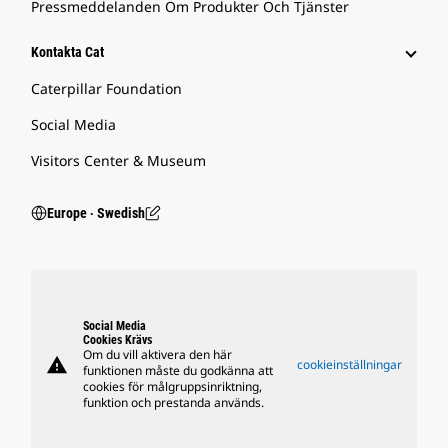
Pressmeddelanden Om Produkter Och Tjänster
Kontakta Cat
Caterpillar Foundation
Social Media
Visitors Center & Museum
Europe ‧ Swedish
Social Media
Cookies Krävs
Om du vill aktivera den här
warning
cookieinställningar
funktionen måste du godkänna att
cookies för målgruppsinriktning,
funktion och prestanda används.