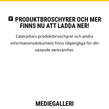
assignment
PRODUKTBROSCHYRER OCH MER
FINNS NU ATT LADDA NER!
Caterpillars produktbroschyrer och andra
informationsdokument finns tillgängliga för din
växande verksamhet.
MEDIEGALLERI