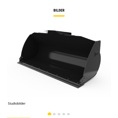
BILDER
Studiobilder
Vy 