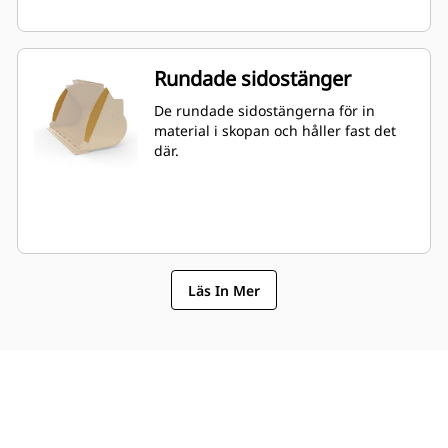
Rundade sidostänger
De rundade sidostängerna för in
material i skopan och håller fast det
där.
Läs In Mer