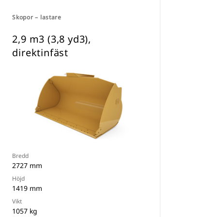
Skopor – lastare
2,9 m3 (3,8 yd3),
direktinfäst
Bredd
2727 mm
Höjd
1419 mm
Vikt
1057 kg