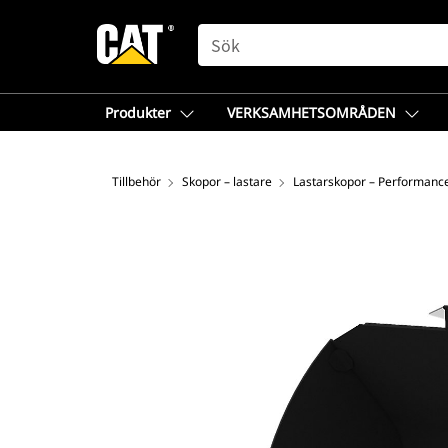
SEARCH
Produkter
VERKSAMHETSOMRÅDEN
Tillbehör
Skopor – lastare
Lastarskopor – Performanc