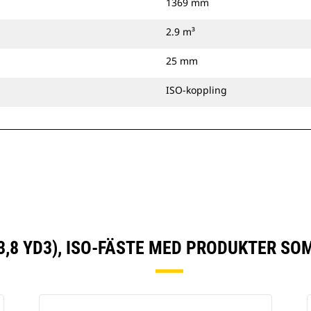
1369 mm
2.9 m³
25 mm
ISO-koppling
3,8 YD3), ISO-FÄSTE MED PRODUKTER S