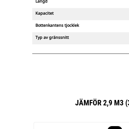
Längd
Kapacitet
Bottenkantens tjocklek
Typ av gränssnitt
JÄMFÖR 2,9 M3 (