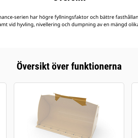
ance-serien har högre fyllningsfaktor och bättre fasthållan
amt vid hyvling, nivellering och dumpning av en mängd olika 
Översikt över funktionerna