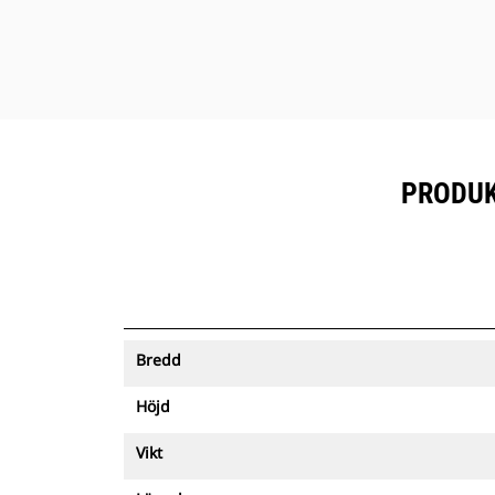
PRODUKT
Bredd
Höjd
Vikt