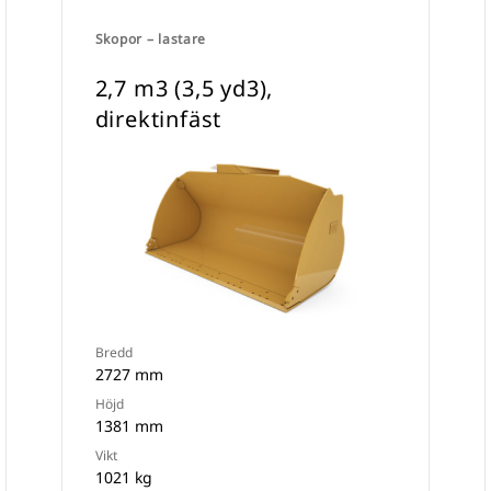
Skopor – lastare
2,7 m3 (3,5 yd3),
direktinfäst
Bredd
2727 mm
Höjd
1381 mm
Vikt
1021 kg