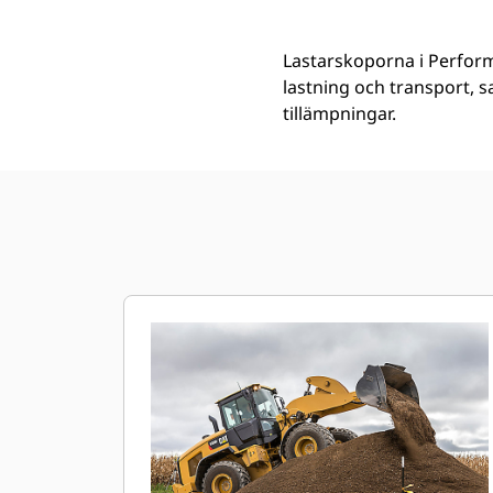
Lastarskoporna i Perform
lastning och transport, s
tillämpningar.