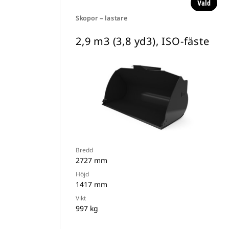
Vald
Skopor – lastare
2,9 m3 (3,8 yd3), ISO-fäste
Bredd
2727 mm
Höjd
1417 mm
Vikt
997 kg