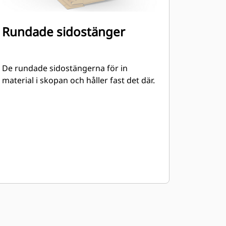
Rundade sidostänger
De rundade sidostängerna för in
material i skopan och håller fast det där.