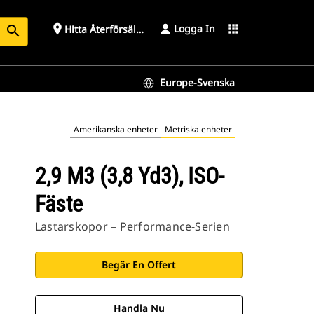
Logga In
place
apps
Hitta Återförsäljare
search
Europe-Svenska
Amerikanska enheter
Metriska enheter
2,9 M3 (3,8 Yd3), ISO-
Fäste
Lastarskopor – Performance-Serien
Begär En Offert
Handla Nu