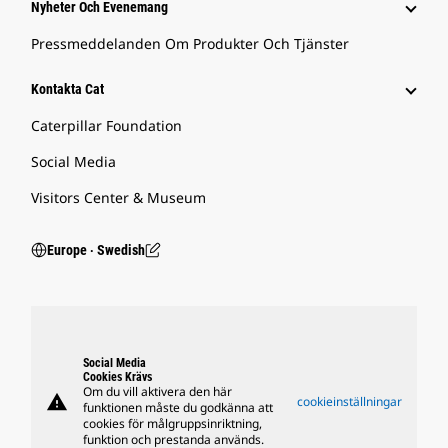
Nyheter Och Evenemang
Pressmeddelanden Om Produkter Och Tjänster
Kontakta Cat
Caterpillar Foundation
Social Media
Visitors Center & Museum
Europe ‧ Swedish
Social Media
Cookies Krävs
Om du vill aktivera den här
warning
cookieinställningar
funktionen måste du godkänna att
cookies för målgruppsinriktning,
funktion och prestanda används.