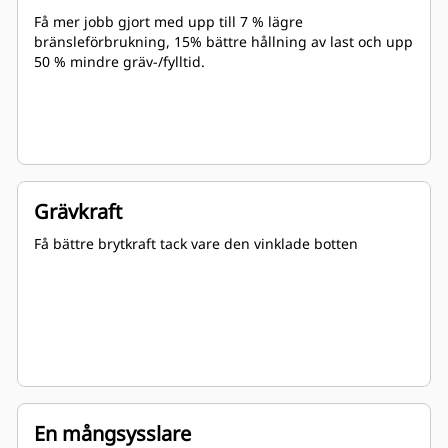
Få mer jobb gjort med upp till 7 % lägre
bränsleförbrukning, 15% bättre hållning av last och upp
50 % mindre gräv-/fylltid.
Grävkraft
Få bättre brytkraft tack vare den vinklade botten
En mångsysslare