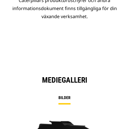
Caterpillars produktbroschyrer och andra
informationsdokument finns tillgängliga för din
växande verksamhet.
MEDIEGALLERI
BILDER