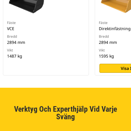
Fäste
Fäste
VCE
Direktinfästning
Bredd
Bredd
2894 mm
2894 mm
Vikt
Vikt
1487 kg
1595 kg
Visa
Verktyg Och Experthjälp Vid Varje
Sväng