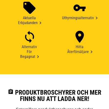
Aktuella
Uthyrningsalternativ
Erbjudanden
Alternativ
Hitta
För
Återförsäljare
Begagnat
assignment
PRODUKTBROSCHYRER OCH MER
FINNS NU ATT LADDA NER!