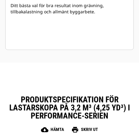
Ditt bästa val för bra resultat inom grävning,
tillbakalastning och allmänt byggarbete.
PRODUKTSPECIFIKATION FÖR
LASTARSKOPA PÅ 3,2 M³ (4,25 YD³) I
PERFORMANCE-SERIEN
cloud_download
print
HÄMTA
SKRIV UT