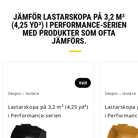
JÄMFÖR LASTARSKOPA PÅ 3,2 M³
(4,25 YD³) I PERFORMANCE-SERIEN
MED PRODUKTER SOM OFTA
JÄMFÖRS.
Vald
Skopor – lastare
Skopor – lastare
Lastarskopa på 3,2 m³ (4,25 yd³)
Lastarskopa p
i Performance-serien
i Performanc