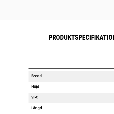
PRODUKTSPECIFIKATION
Bredd
Höjd
Vikt
Längd