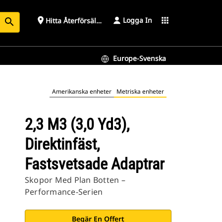
Logga In
place
apps
Hitta Återförsäljare
search
Europe-Svenska
Amerikanska enheter
Metriska enheter
2,3 M3 (3,0 Yd3),
Direktinfäst,
Fastsvetsade Adaptrar
Skopor Med Plan Botten –
Performance-Serien
Begär En Offert