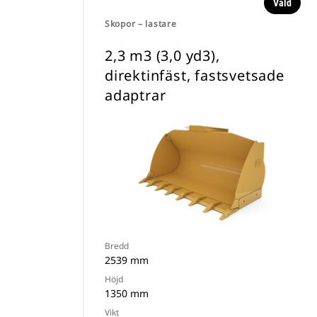
Vald
Skopor – lastare
2,3 m3 (3,0 yd3),
direktinfäst, fastsvetsade
adaptrar
Bredd
2539 mm
Höjd
1350 mm
Vikt