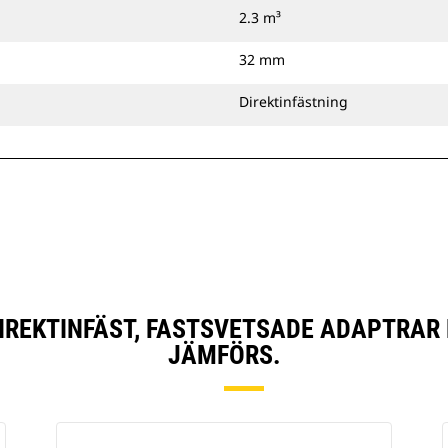
2.3 m³
32 mm
Direktinfästning
, DIREKTINFÄST, FASTSVETSADE ADAPTRA
JÄMFÖRS.