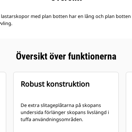
astarskopor med plan botten har en lång och plan botten 
vling.
Översikt över funktionerna
Robust konstruktion
De extra slitageplåtarna på skopans
undersida förlänger skopans livslängd i
tuffa användningsområden.