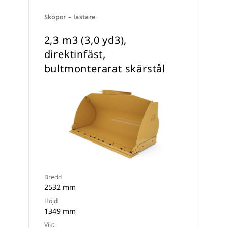
Skopor – lastare
2,3 m3 (3,0 yd3),
direktinfäst,
bultmonterarat skärstål
Bredd
2532 mm
Höjd
1349 mm
Vikt