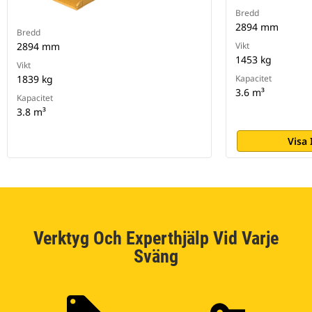
Bredd
2894 mm
Bredd
2894 mm
Vikt
1453 kg
Vikt
1839 kg
Kapacitet
3.6 m³
Kapacitet
3.8 m³
Visa
Verktyg Och Experthjälp Vid Varje
Sväng