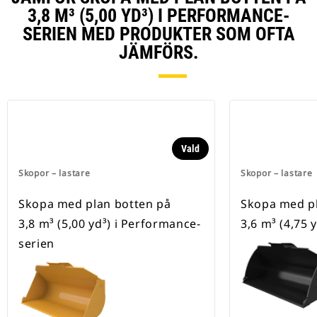
3,8 M³ (5,00 YD³) I PERFORMANCE-
SERIEN MED PRODUKTER SOM OFTA
JÄMFÖRS.
Vald
Skopor – lastare
Skopor – lastare
Skopa med plan botten på
Skopa med pl
3,8 m³ (5,00 yd³) i Performance-
3,6 m³ (4,75 y
serien