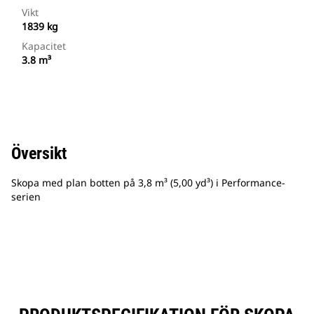
Vikt
1839 kg
Kapacitet
3.8 m³
Översikt
Skopa med plan botten på 3,8 m³ (5,00 yd³) i Performance-
serien