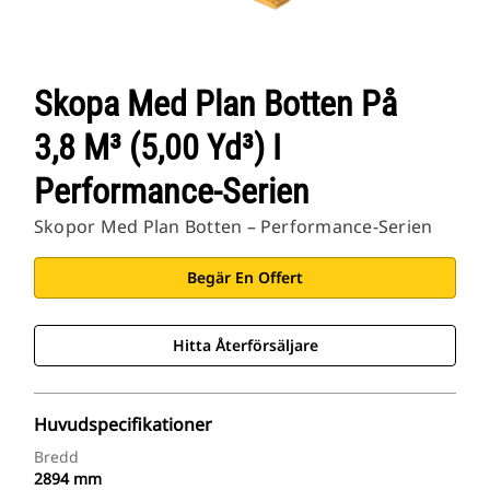
Skopa Med Plan Botten På
3,8 M³ (5,00 Yd³) I
Performance-Serien
Skopor Med Plan Botten – Performance-Serien
Begär En Offert
Hitta Återförsäljare
Huvudspecifikationer
Bredd
2894 mm