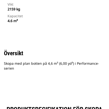
Vikt
2159 kg
Kapacitet
4.6 m³
Översikt
Skopa med plan botten på 4,6 m³ (6,00 yd³) i Performance-
serien