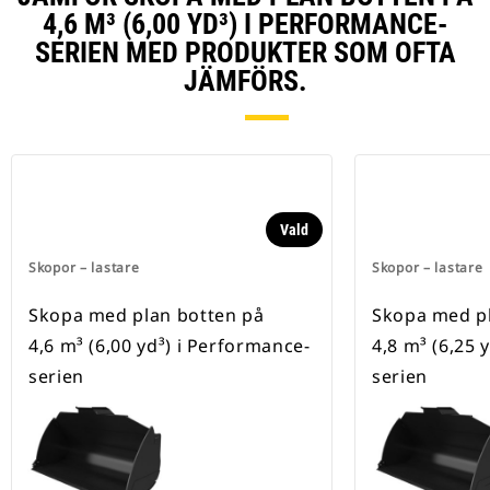
4,6 M³ (6,00 YD³) I PERFORMANCE-
SERIEN MED PRODUKTER SOM OFTA
JÄMFÖRS.
Vald
Skopor – lastare
Skopor – lastare
Skopa med plan botten på
Skopa med pl
4,6 m³ (6,00 yd³) i Performance-
4,8 m³ (6,25 
serien
serien