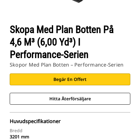
Skopa Med Plan Botten På
4,6 M³ (6,00 Yd³) I
Performance-Serien
Skopor Med Plan Botten – Performance-Serien
Begär En Offert
Hitta Återförsäljare
Huvudspecifikationer
Bredd
3201 mm