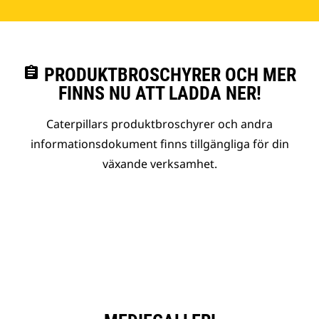
assignment
PRODUKTBROSCHYRER OCH MER
FINNS NU ATT LADDA NER!
Caterpillars produktbroschyrer och andra
informationsdokument finns tillgängliga för din
växande verksamhet.