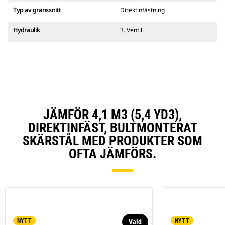
Typ av gränssnitt
Direktinfästning
Hydraulik
3. Ventil
JÄMFÖR 4,1 M3 (5,4 YD3),
DIREKTINFÄST, BULTMONTERAT
SKÄRSTÅL MED PRODUKTER SOM
OFTA JÄMFÖRS.
NYTT
NYTT
Vald