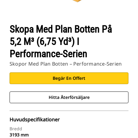
Skopa Med Plan Botten På
5,2 M³ (6,75 Yd³) I
Performance-Serien
Skopor Med Plan Botten – Performance-Serien
Begär En Offert
Hitta Återförsäljare
Huvudspecifikationer
Bredd
3193 mm