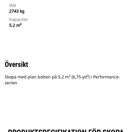
Vikt
2743 kg
Kapacitet
5.2 m³
Översikt
Skopa med plan botten på 5,2 m³ (6,75 yd³) i Performance-
serien