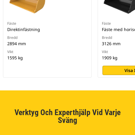
Fäste
Fäste
Direktinfästning
Fäste med horis
Bredd
Bredd
2894 mm
3126 mm
Vikt
Vikt
1595 kg
1909 kg
Visa
Verktyg Och Experthjälp Vid Varje
Sväng