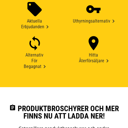
Aktuella
Uthyrningsalternativ
Erbjudanden
Alternativ
Hitta
För
Återförsäljare
Begagnat
assignment
PRODUKTBROSCHYRER OCH MER
FINNS NU ATT LADDA NER!