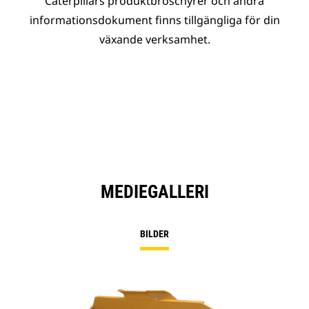
Caterpillars produktbroschyrer och andra
informationsdokument finns tillgängliga för din
växande verksamhet.
MEDIEGALLERI
BILDER