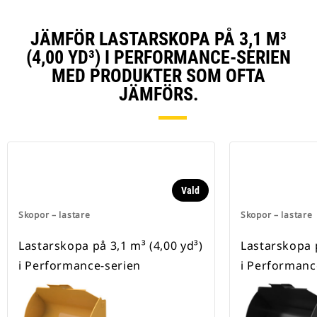
JÄMFÖR LASTARSKOPA PÅ 3,1 M³
(4,00 YD³) I PERFORMANCE-SERIEN
MED PRODUKTER SOM OFTA
JÄMFÖRS.
Vald
Skopor – lastare
Skopor – lastare
Lastarskopa på 3,1 m³ (4,00 yd³)
Lastarskopa p
i Performance-serien
i Performanc