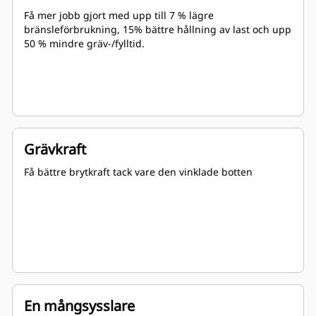
Få mer jobb gjort med upp till 7 % lägre
bränsleförbrukning, 15% bättre hållning av last och upp
50 % mindre gräv-/fylltid.
Grävkraft
Få bättre brytkraft tack vare den vinklade botten
En mångsysslare