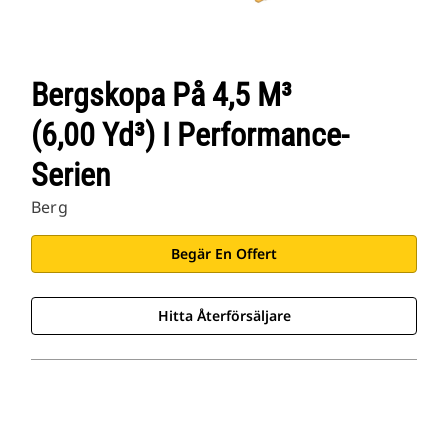
Bergskopa På 4,5 M³
(6,00 Yd³) I Performance-
Serien
Berg
Begär En Offert
Hitta Återförsäljare