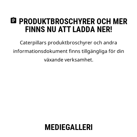
assignment
PRODUKTBROSCHYRER OCH MER
FINNS NU ATT LADDA NER!
Caterpillars produktbroschyrer och andra
informationsdokument finns tillgängliga för din
växande verksamhet.
MEDIEGALLERI