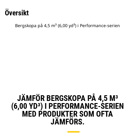
Översikt
Bergskopa på 4,5 m³ (6,00 yd³) i Performance-serien
JÄMFÖR BERGSKOPA PÅ 4,5 M³
(6,00 YD³) I PERFORMANCE-SERIEN
MED PRODUKTER SOM OFTA
JÄMFÖRS.