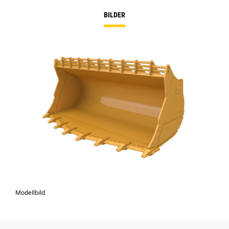
BILDER
Modellbild