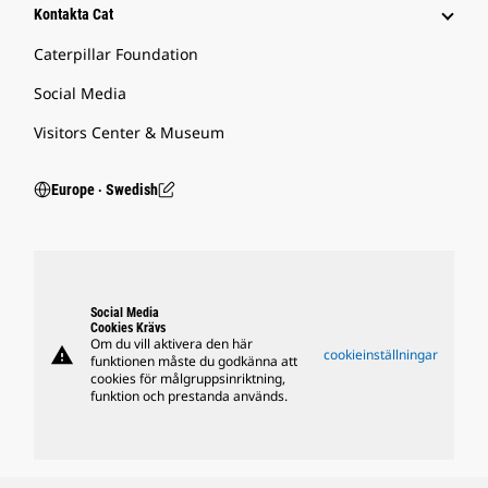
Kontakta Cat
Caterpillar Foundation
Social Media
Visitors Center & Museum
Europe ‧ Swedish
Social Media
Cookies Krävs
Om du vill aktivera den här
warning
cookieinställningar
funktionen måste du godkänna att
cookies för målgruppsinriktning,
funktion och prestanda används.