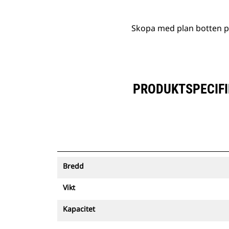
Skopa med plan botten på
PRODUKTSPECIFIK
Bredd
Vikt
Kapacitet