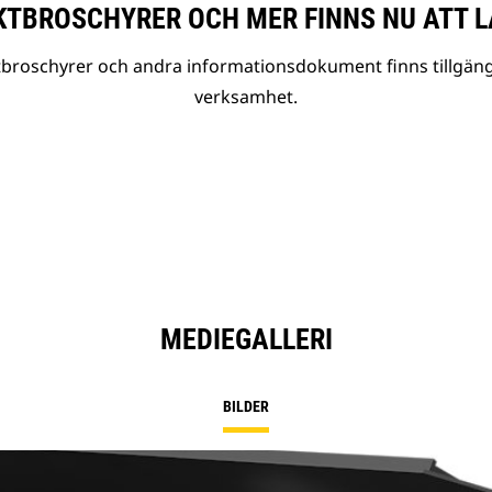
TBROSCHYRER OCH MER FINNS NU ATT L
tbroschyrer och andra informationsdokument finns tillgäng
verksamhet.
MEDIEGALLERI
BILDER