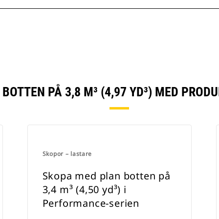
BOTTEN PÅ 3,8 M³ (4,97 YD³) MED PROD
Skopor – lastare
Skopa med plan botten på
3,4 m³ (4,50 yd³) i
Performance-serien