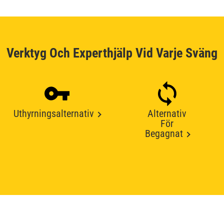
Verktyg Och Experthjälp Vid Varje Sväng
Uthyrningsalternativ
Alternativ
För
Begagnat