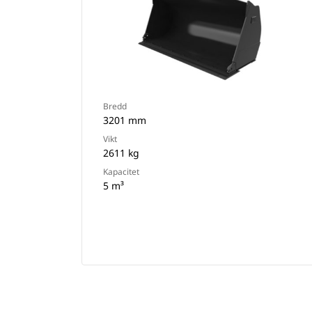
Bredd
3201 mm
Vikt
2611 kg
Kapacitet
5 m³