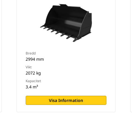
Bredd
2994 mm
Vikt
2072 kg
Kapacitet
3.4 m³
Visa Information