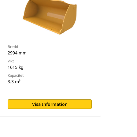
Bredd
2994 mm
Vikt
1615 kg
Kapacitet
3.3 m³
Visa Information