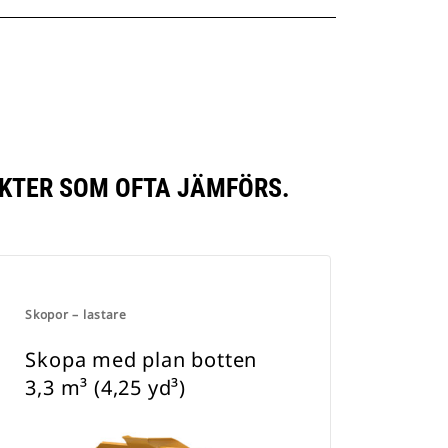
UKTER SOM OFTA JÄMFÖRS.
Skopor – lastare
Skopa med plan botten
3,3 m³ (4,25 yd³)