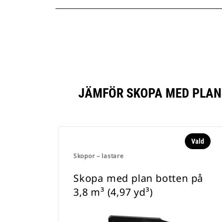
JÄMFÖR SKOPA MED PLAN 
Vald
Skopor – lastare
Skopa med plan botten på
3,8 m³ (4,97 yd³)