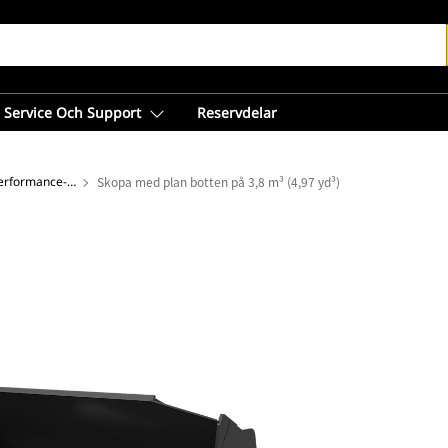
Service Och Support
Reservdelar
Skopor med plan botten – Performance-serien
Skopa med plan botten på 3,8 m³ (4,97 yd³)