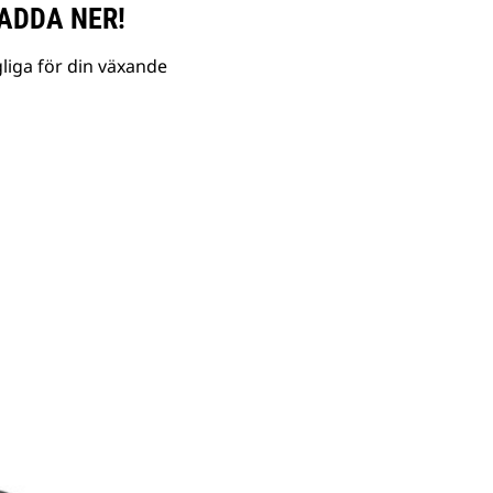
ADDA NER!
liga för din växande