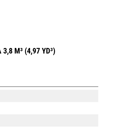
,8 M³ (4,97 YD³)