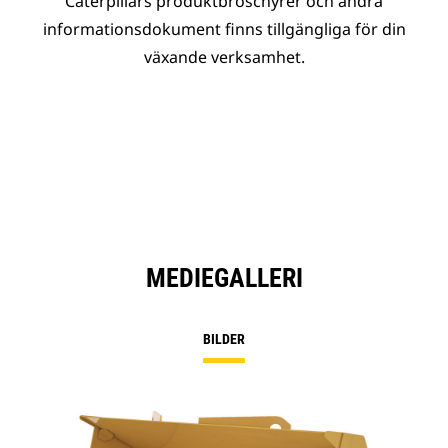
Caterpillars produktbroschyrer och andra
informationsdokument finns tillgängliga för din
växande verksamhet.
MEDIEGALLERI
BILDER