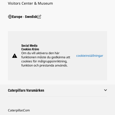
Visitors Center & Museum
Europe ‧ Swedish
Social Media
Cookies Krävs
Om du vill aktivera den här
warning
cookieinställningar
funktionen måste du godkänna att
cookies för målgruppsinriktning,
funktion och prestanda används.
Caterpillars Varumärken
Caterpillar.com