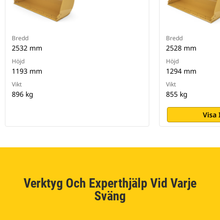
Bredd
Bredd
2532 mm
2528 mm
Höjd
Höjd
1193 mm
1294 mm
Vikt
Vikt
896 kg
855 kg
Visa
Verktyg Och Experthjälp Vid Varje
Sväng