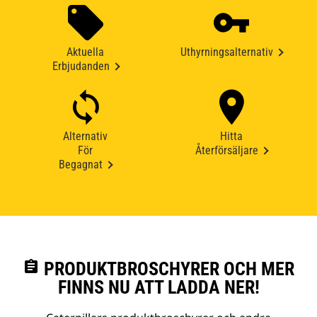
Aktuella
Uthyrningsalternativ
Erbjudanden
Alternativ
Hitta
För
Återförsäljare
Begagnat
assignment
PRODUKTBROSCHYRER OCH MER
FINNS NU ATT LADDA NER!