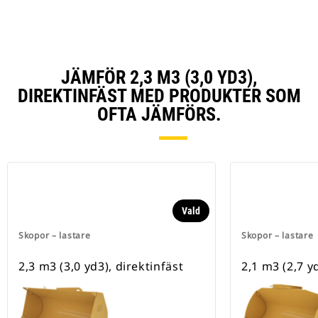
JÄMFÖR 2,3 M3 (3,0 YD3),
DIREKTINFÄST MED PRODUKTER SOM
OFTA JÄMFÖRS.
Vald
Skopor – lastare
Skopor – lastare
2,3 m3 (3,0 yd3), direktinfäst
2,1 m3 (2,7 y