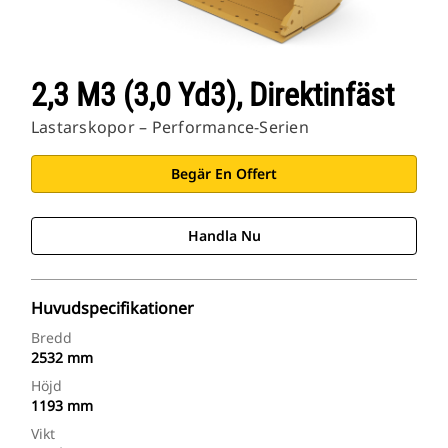
2,3 M3 (3,0 Yd3), Direktinfäst
Lastarskopor – Performance-Serien
Begär En Offert
Handla Nu
Huvudspecifikationer
Bredd
2532 mm
Höjd
1193 mm
Vikt